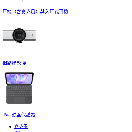
耳機（含麥克風）與入耳式耳機
網路攝影機
iPad 鍵盤保護殼
麥克風