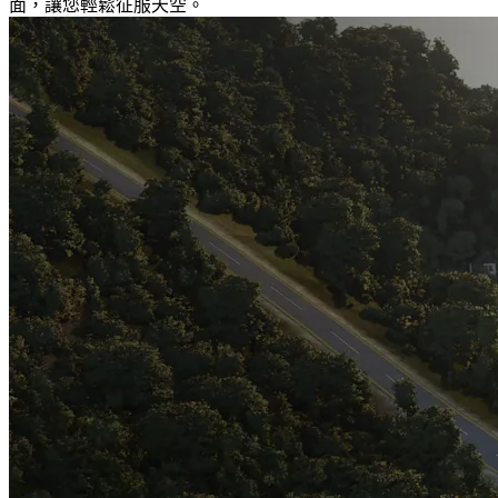
面，讓您輕鬆征服天空。