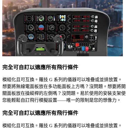
完全可自訂以適應所有飛行條件
模組化且可互換。羅技 G 系列的儀器可以堆疊或並排放置。
想要將無線電面板放在多功能面板上方嗎？沒問題。想要將開
關面板放在操縱桿的左側嗎？沒問題。易於使用的安裝支架使
您能輕鬆自訂飛行模擬設置——唯一的限制是您的想像力。
完全可自訂以適應所有飛行條件
模組化且可互換。羅技 G 系列的儀器可以堆疊或並排放置。