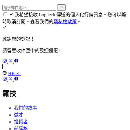
我希望接收 Logitech 傳送的個人化行銷訊息。您可以隨
時取消訂閱。查看我們的
隱私權政策
。
感謝您的登記！
請留意收件匣中的歡迎優惠。
HK,zh
羅技
我們的故事
徵才
投資者
部落格