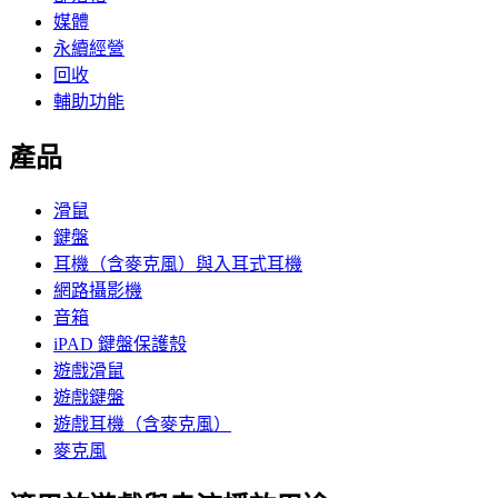
媒體
永續經營
回收
輔助功能
產品
滑鼠
鍵盤
耳機（含麥克風）與入耳式耳機
網路攝影機
音箱
iPAD 鍵盤保護殼
遊戲滑鼠
遊戲鍵盤
遊戲耳機（含麥克風）
麥克風