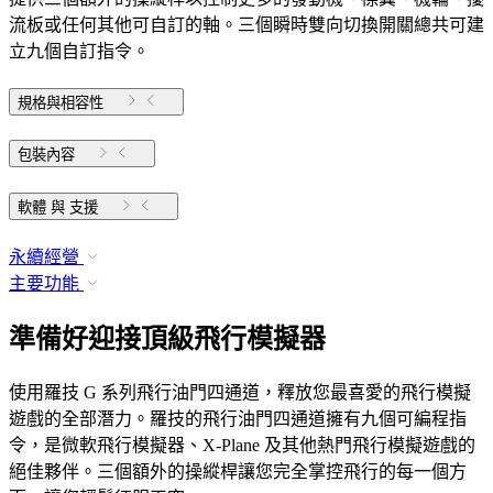
流板或任何其他可自訂的軸。三個瞬時雙向切換開關總共可建
立九個自訂指令。
規格與相容性
包裝內容
軟體 與 支援
永續經營
主要功能
準備好迎接頂級飛行模擬器
使用羅技 G 系列飛行油門四通道，釋放您最喜愛的飛行模擬
遊戲的全部潛力。羅技的飛行油門四通道擁有九個可編程指
令，是微軟飛行模擬器、X-Plane 及其他熱門飛行模擬遊戲的
絕佳夥伴。三個額外的操縱桿讓您完全掌控飛行的每一個方