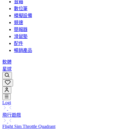
音箱
數位筆
模擬設備
競速
簡報器
滑鼠墊
配件
暢銷產品
軟體
星球
Logi
飛行遊戲
Flight Sim Throttle Quadrant