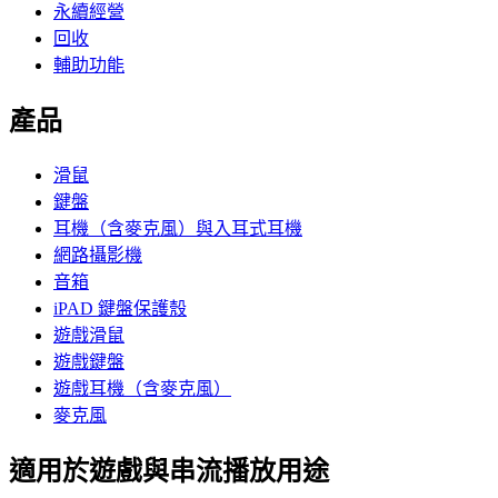
永續經營
回收
輔助功能
產品
滑鼠
鍵盤
耳機（含麥克風）與入耳式耳機
網路攝影機
音箱
iPAD 鍵盤保護殼
遊戲滑鼠
遊戲鍵盤
遊戲耳機（含麥克風）
麥克風
適用於遊戲與串流播放用途