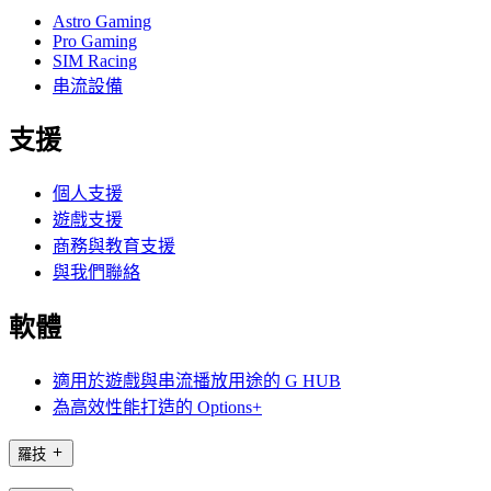
Astro Gaming
Pro Gaming
SIM Racing
串流設備
支援
個人支援
遊戲支援
商務與教育支援
與我們聯絡
軟體
適用於遊戲與串流播放用途的 G HUB
為高效性能打造的 Options+
羅技