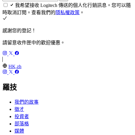
我希望接收 Logitech 傳送的個人化行銷訊息。您可以隨
時取消訂閱。查看我們的
隱私權政策
。
感謝您的登記！
請留意收件匣中的歡迎優惠。
HK,zh
羅技
我們的故事
徵才
投資者
部落格
媒體