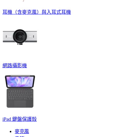
耳機（含麥克風）與入耳式耳機
網路攝影機
iPad 鍵盤保護殼
麥克風