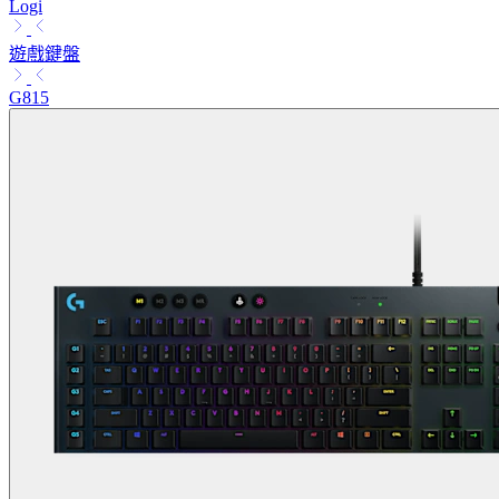
Logi
遊戲鍵盤
G815