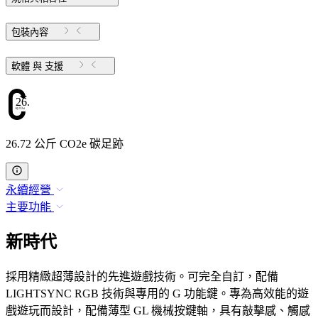
包裝內容
軟體 與 支援
26.72
26.72 公斤 CO2e 碳足跡
永續經營
主要功能
新時代
採用精緻超薄設計的先進遊戲技術。可完全自訂，配備
LIGHTSYNC RGB 技術與專用的 G 功能鍵。專為高效能的遊
戲遊玩而設計，配備薄型 GL 機械按鍵軸，具有敲擊感、觸感