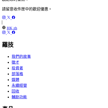
請留意收件匣中的歡迎優惠。
HK,zh
羅技
我們的故事
徵才
投資者
部落格
媒體
永續經營
回收
輔助功能