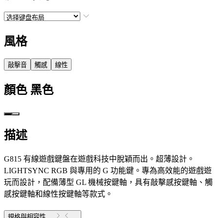
風格
敲擊音
觸感
線性
顏色
黑色
描述
G815 有線遊戲鍵盤在遊戲科技中脫穎而出。超薄設計。
LIGHTSYNC RGB 與專用的 G 功能鍵。專為高效能的遊戲遊
玩而設計，配備薄型 GL 機械按鍵軸，具有敲擊感按鍵軸、觸
感按鍵軸和線性按鍵軸等款式。
規格與相容性