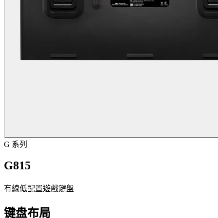
G 系列
G815
有線低配置遊戲鍵盤
键盘布局