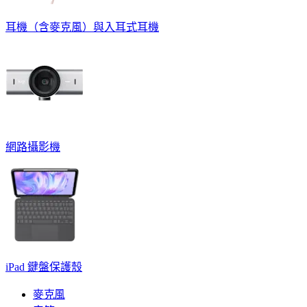
耳機（含麥克風）與入耳式耳機
網路攝影機
iPad 鍵盤保護殼
麥克風