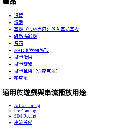
產品
滑鼠
鍵盤
耳機（含麥克風）與入耳式耳機
網路攝影機
音箱
iPAD 鍵盤保護殼
遊戲滑鼠
遊戲鍵盤
遊戲耳機（含麥克風）
麥克風
適用於遊戲與串流播放用途
Astro Gaming
Pro Gaming
SIM Racing
串流設備