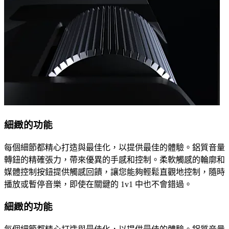
細緻的功能
每個細節都精心打造與最佳化，以提供最佳的體驗。鋁質音量
轉鈕的精確張力，帶來優異的手感和控制。柔軟觸感的輪廓和
媒體控制按鈕提供觸感回饋，讓您能夠輕鬆直觀地控制，隨時
播放或暫停音樂，即使在關鍵的 1v1 中也不會錯過。
細緻的功能