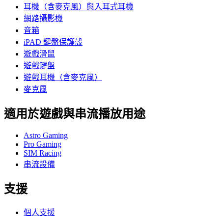
耳機（含麥克風）與入耳式耳機
網路攝影機
音箱
iPAD 鍵盤保護殼
遊戲滑鼠
遊戲鍵盤
遊戲耳機（含麥克風）
麥克風
適用於遊戲與串流播放用途
Astro Gaming
Pro Gaming
SIM Racing
串流設備
支援
個人支援