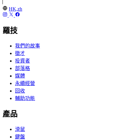
HK,zh
羅技
我們的故事
徵才
投資者
部落格
媒體
永續經營
回收
輔助功能
產品
滑鼠
鍵盤