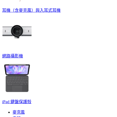
耳機（含麥克風）與入耳式耳機
網路攝影機
iPad 鍵盤保護殼
麥克風