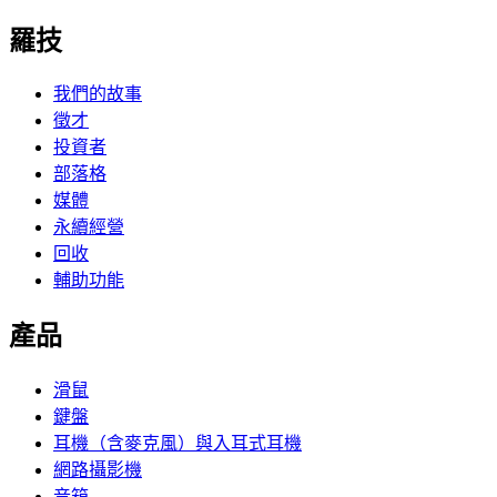
羅技
我們的故事
徵才
投資者
部落格
媒體
永續經營
回收
輔助功能
產品
滑鼠
鍵盤
耳機（含麥克風）與入耳式耳機
網路攝影機
音箱