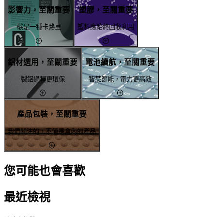
影響力，至關重要
塑膠，至關重要
碳是一種卡路里
塑料應始終回收利用
鋁材選用，至關重要
電池續航，至關重要
製鋁過程更環保
智慧節能，電力更高效
產品包裝，至關重要
我們關注的，不僅是盒內的產品
您可能也會喜歡
最近檢視