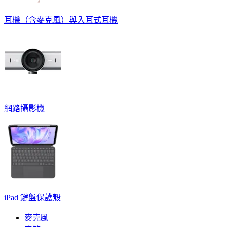
耳機（含麥克風）與入耳式耳機
網路攝影機
iPad 鍵盤保護殼
麥克風