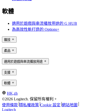
軟體
適用於遊戲與串流播放用途的 G HUB
為高效性能打造的 Options+
羅技
產品
適用於遊戲與串流播放用途
支援
軟體
HK,zh
©2026 Logitech. 保留所有權利。
使用條款
隱私權政策
Cookie 設定
網站地圖
Logitech