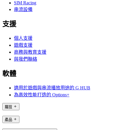
SIM Racing
串流設備
支援
個人支援
遊戲支援
商務與教育支援
與我們聯絡
軟體
適用於遊戲與串流播放用途的 G HUB
為高效性能打造的 Options+
羅技
產品