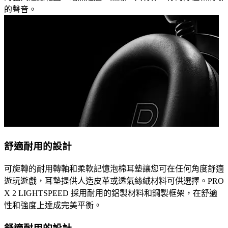
的聲音。
舒適耐用的設計
可旋轉的耐用轉軸和柔軟記憶泡棉耳墊讓您可在任何角度舒適
遊玩遊戲，耳墊提供人造皮革或透氣絲絨材料可供選擇。PRO
X 2 LIGHTSPEED 採用耐用的鋁製材料和鋼製框架，在舒適
性和強度上達成完美平衡。