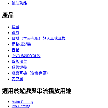
輔助功能
產品
滑鼠
鍵盤
耳機（含麥克風）與入耳式耳機
網路攝影機
音箱
iPAD 鍵盤保護殼
遊戲滑鼠
遊戲鍵盤
遊戲耳機（含麥克風）
麥克風
適用於遊戲與串流播放用途
Astro Gaming
Pro Gaming