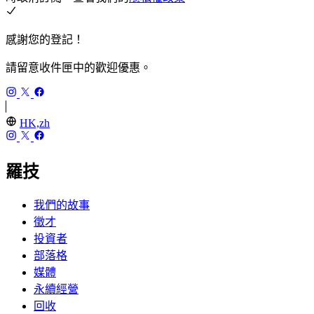
感謝您的登記！
請留意收件匣中的歡迎優惠。
HK,zh
羅技
我們的故事
徵才
投資者
部落格
媒體
永續經營
回收