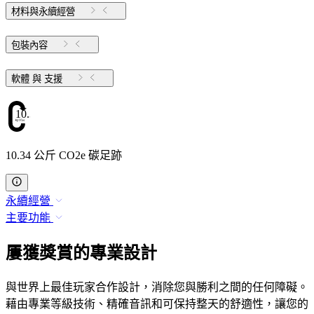
材料與永續經營
包裝內容
軟體 與 支援
10.34
10.34 公斤 CO2e 碳足跡
永續經營
主要功能
屢獲獎賞的專業設計
與世界上最佳玩家合作設計，消除您與勝利之間的任何障礙。
藉由專業等級技術、精確音訊和可保持整天的舒適性，讓您的