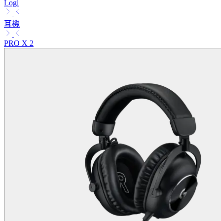
Logi
耳機
PRO X 2