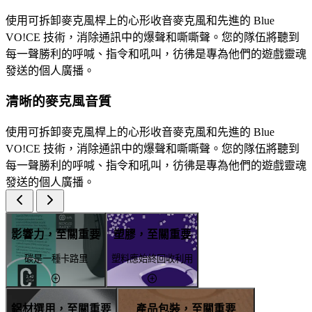
使用可拆卸麥克風桿上的心形收音麥克風和先進的 Blue
VO!CE 技術，消除通訊中的爆聲和嘶嘶聲。您的隊伍將聽到
每一聲勝利的呼喊、指令和吼叫，彷彿是專為他們的遊戲靈魂
發送的個人廣播。
清晰的麥克風音質
使用可拆卸麥克風桿上的心形收音麥克風和先進的 Blue
VO!CE 技術，消除通訊中的爆聲和嘶嘶聲。您的隊伍將聽到
每一聲勝利的呼喊、指令和吼叫，彷彿是專為他們的遊戲靈魂
發送的個人廣播。
影響力，至關重要
塑膠，至關重要
碳是一種卡路里
塑料應始終回收利用
鋁材選用，至關重要
產品包裝，至關重要