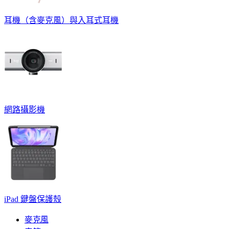
耳機（含麥克風）與入耳式耳機
網路攝影機
iPad 鍵盤保護殼
麥克風