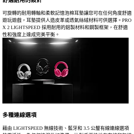
舒適耐用的設計
可旋轉的耐用轉軸和柔軟記憶泡棉耳墊讓您可在任何角度舒適
遊玩遊戲，耳墊提供人造皮革或透氣絲絨材料可供選擇。PRO
X 2 LIGHTSPEED 採用耐用的鋁製材料和鋼製框架，在舒適
性和強度上達成完美平衡。
多種連線選項
藉由 LIGHTSPEED 無線技術、藍牙和 3.5 公釐有線連線選項