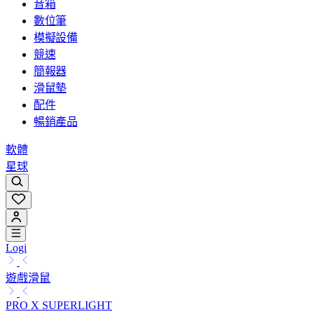
音箱
數位筆
模擬設備
競速
簡報器
滑鼠墊
配件
暢銷產品
軟體
星球
Logi
遊戲滑鼠
PRO X SUPERLIGHT