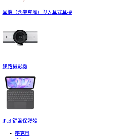
耳機（含麥克風）與入耳式耳機
網路攝影機
iPad 鍵盤保護殼
麥克風