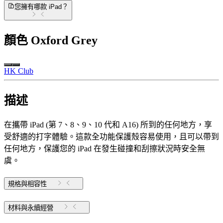
您擁有哪款 iPad？
顏色
Oxford Grey
HK Club
描述
在攜帶 iPad (第 7、8、9、10 代和 A16) 所到的任何地方，享
受舒適的打字體驗。這款全功能保護殼容易使用，且可以帶到
任何地方，保護您的 iPad 在發生碰撞和刮擦狀況時安全無
虞。
規格與相容性
材料與永續經營