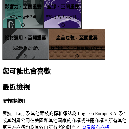
影響力，至關重要
塑膠，至關重要
碳是一種卡路里
塑料應始終回收利用
鋁材選用，至關重要
產品包裝，至關重要
製鋁過程更環保
我們關注的，不僅是盒內的產品
您可能也會喜歡
最近檢視
法律商標聲明
羅技、Logi 及其他羅技商標和標誌為 Logitech Europe S.A. 及/
或其附屬公司在美國和其他國家的商標或註冊商標。所有其他
第三方商標均為其各自所有者的財產。
查看所有商標