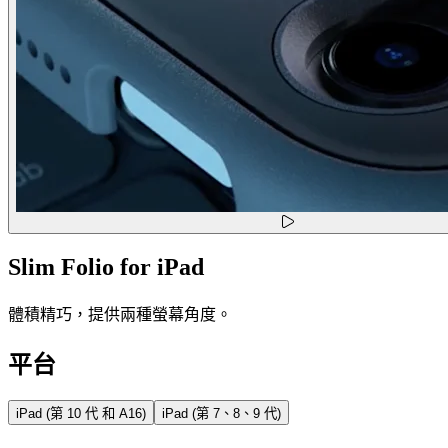
Slim Folio for iPad
體積精巧，提供兩種螢幕角度。
平台
iPad (第 10 代 和 A16)
iPad (第 7、8、9 代)