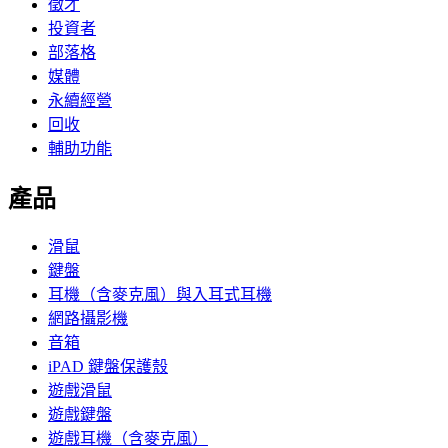
徵才
投資者
部落格
媒體
永續經營
回收
輔助功能
產品
滑鼠
鍵盤
耳機（含麥克風）與入耳式耳機
網路攝影機
音箱
iPAD 鍵盤保護殼
遊戲滑鼠
遊戲鍵盤
遊戲耳機（含麥克風）