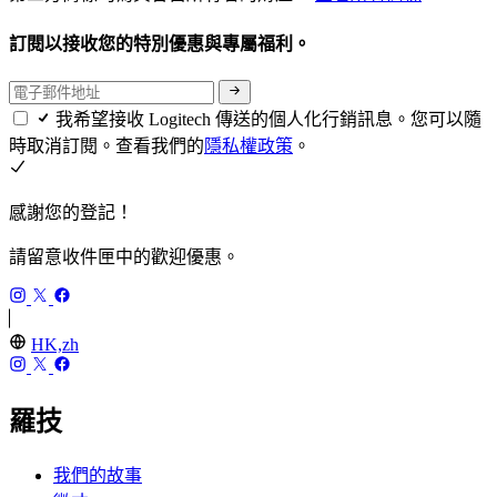
訂閱以接收您的特別優惠與專屬福利。
我希望接收 Logitech 傳送的個人化行銷訊息。您可以隨
時取消訂閱。查看我們的
隱私權政策
。
感謝您的登記！
請留意收件匣中的歡迎優惠。
HK,zh
羅技
我們的故事