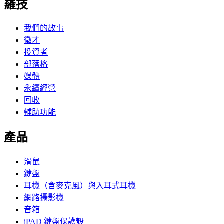
羅技
我們的故事
徵才
投資者
部落格
媒體
永續經營
回收
輔助功能
產品
滑鼠
鍵盤
耳機（含麥克風）與入耳式耳機
網路攝影機
音箱
iPAD 鍵盤保護殼