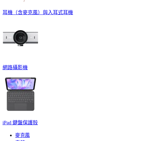
耳機（含麥克風）與入耳式耳機
網路攝影機
iPad 鍵盤保護殼
麥克風