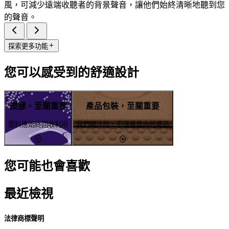
風，可減少遠端收聽者的背景聲音，讓他們始終清晰地聽到您
的聲音。
探索更多功能
您可以感受到的舒適設計
塑膠，至關重要
產品包裝，至關重要
塑料應始終回收利用
我們關注的，不僅是盒內的產品
您可能也會喜歡
最近檢視
法律商標聲明