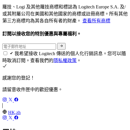
羅技、Logi 及其他羅技商標和標誌為 Logitech Europe S.A. 及/
或其附屬公司在美國和其他國家的商標或註冊商標。所有其他
第三方商標均為其各自所有者的財產。
查看所有商標
訂閱以接收您的特別優惠與專屬福利。
我希望接收 Logitech 傳送的個人化行銷訊息。您可以隨
時取消訂閱。查看我們的
隱私權政策
。
感謝您的登記！
請留意收件匣中的歡迎優惠。
HK,zh