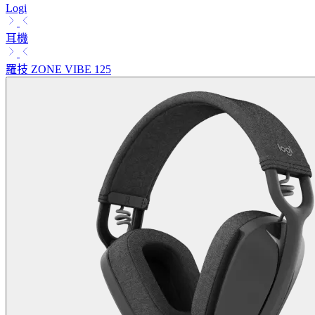
Logi
耳機
羅技 ZONE VIBE 125