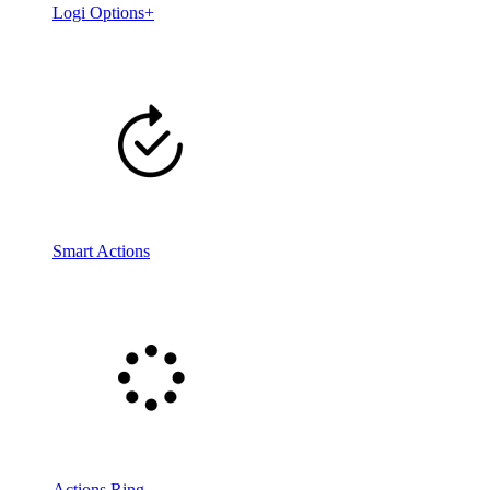
Logi Options+
Smart Actions
Actions Ring