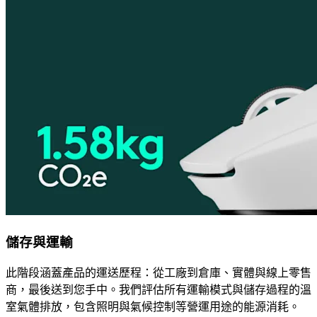
儲存與運輸
此階段涵蓋產品的運送歷程：從工廠到倉庫、實體與線上零售
商，最後送到您手中。我們評估所有運輸模式與儲存過程的溫
室氣體排放，包含照明與氣候控制等營運用途的能源消耗。