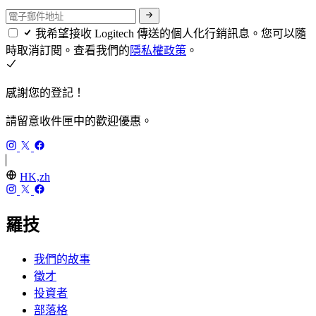
我希望接收 Logitech 傳送的個人化行銷訊息。您可以隨
時取消訂閱。查看我們的
隱私權政策
。
感謝您的登記！
請留意收件匣中的歡迎優惠。
HK,zh
羅技
我們的故事
徵才
投資者
部落格