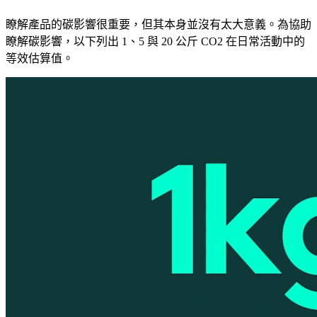
瞭解產品的碳影響很重要，但其本身並沒有太大意義。為協助
瞭解碳影響，以下列出 1、5 與 20 公斤 CO2 在日常活動中的
等效估算值。