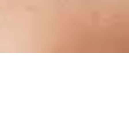
概覽
SIGNATURE 體驗
適合商務用途的 MK650 鍵盤
滑鼠組合