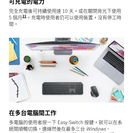
可充電的電力
完全充電後可持續使用達 10 天，或在關閉背光下使用
21
5 個月
電池壽命視使用者及運算條件而異。
。充電時使用者仍可以使用裝置，沒有停工時
間。
在多台電腦間工作
多電腦的使用者按一下 Easy-Switch 按鍵，就可以在系
統間順暢切換。連線然後在最多三台
Windows
、