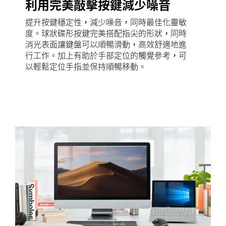
利用完美敲擊按鍵減少噪音
提升按鍵穩定性，減少噪音，同時最佳化靈敏
度。球狀碟形按鍵完美搭配指尖的形狀，同時
消光表面讓鍵盤可以順暢滑動，高效舒適地進
行工作。加上有助於手部定位的觸覺參考，可
以輕鬆定位手指並保持順暢移動。