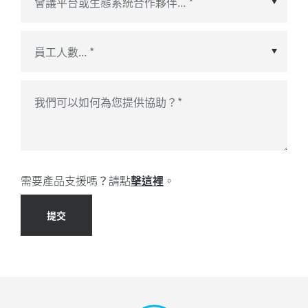
會議平台或生態系統合作夥伴
*
我們可以如何為您提供協助？
*
需要產品支援嗎？請點
擊這裡
。
提交