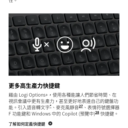
性。
更多高生產力快捷鍵
藉由 Logi Options+，使用各種能讓人們節省時間、在
視訊會議中更有生產力，甚至更好地表達自己的鍵盤功
*
27
能。引入語音轉文字
、麥克風靜音
需要 Logi Options
、表情符號選擇器
28
F 功能鍵和 Windows 中的 Copilot (預覽中)
Windows 中
快捷鍵。
了解如何定義快捷鍵