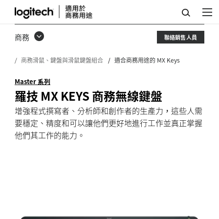
適
合
商務
聯絡銷售人員
商
商務滑鼠、鍵盤與滑鼠鍵盤組合
適合商務用途的 MX Keys
務
用
Master 系列
羅技 MX KEYS 商務無線鍵盤
途
增強程式撰寫者、分析師和創作者的生產力，這些人需
的
要穩定、精度和可以讓他們更好地進行工作並真正掌握
MX
他們其工作的能力。
KEYS