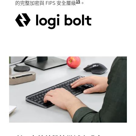
15
的完整加密與 FIPS 安全層級
Logi Bolt 無線產品不
。