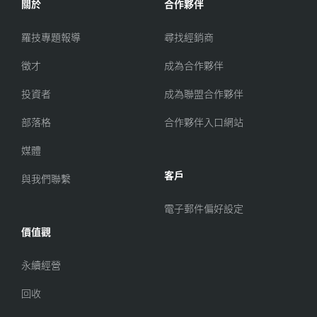
關於
合作夥伴
羅技專題報導
尋找經銷商
徵才
成為合作夥伴
投資者
成為聯盟合作夥伴
部落格
合作夥伴入口網站
媒體
客戶
與我們聯繫
電子郵件偏好設定
價值觀
永續經營
回收