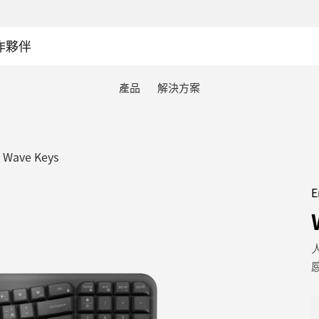
作夥伴
產品
解決方案
ave Keys
E