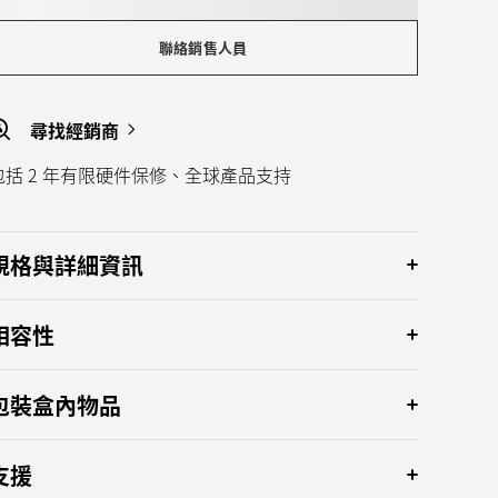
聯絡銷售人員
尋找經銷商
包括 2 年有限硬件保修、全球產品支持
規格與詳細資訊
相容性
包裝盒內物品
支援