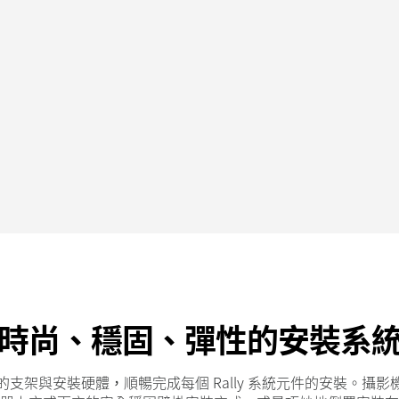
時尚、穩固、彈性的安裝系
的支架與安裝硬體，順暢完成每個 Rally 系統元件的安裝。攝影