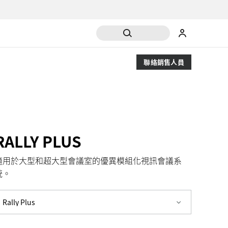
聯絡銷售人員
RALLY PLUS
適用於大型和超大型會議室的優異模組化視訊會議系
統。
Rally Plus