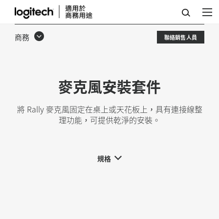
麥
克
商務
聯絡銷售人員
風
安
裝
麥克風安裝套件
套
將 Rally 麥克風固定在桌上或天花板上，具有連接線整
件
理功能，可提供乾淨的安裝。
規格