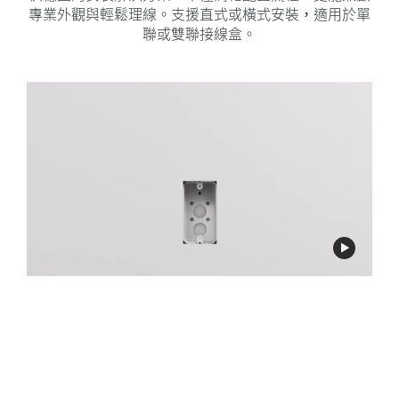
專業外觀與輕鬆理線。支援直式或橫式安裝，適用於單
聯或雙聯接線盒。