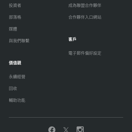
投資者
成為聯盟合作夥伴
部落格
合作夥伴入口網站
媒體
客戶
與我們聯繫
電子郵件偏好設定
價值觀
永續經營
回收
輔助功能