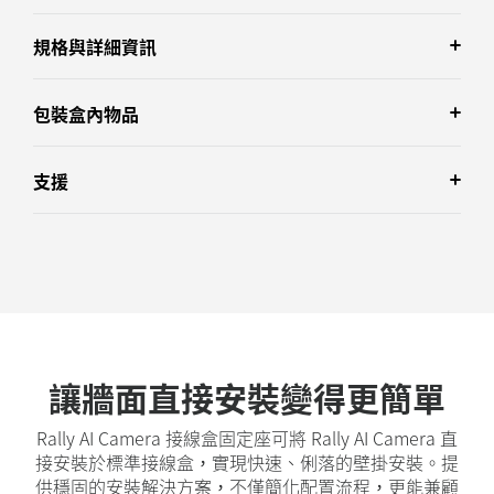
規格與詳細資訊
包裝盒內物品
支援
讓牆面直接安裝變得更簡單
Rally AI Camera 接線盒固定座可將 Rally AI Camera 直
接安裝於標準接線盒，實現快速、俐落的壁掛安裝。提
供穩固的安裝解決方案，不僅簡化配置流程，更能兼顧