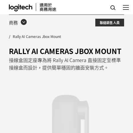
RALLY
AI
商務
聯絡銷售人員
CAMERA
Rally AI Cameras Jbox Mount
接
線
RALLY AI CAMERAS JBOX MOUNT
盒
接線盒固定座專為將 Rally AI Camera 直接固定至標準
接線盒而設計，提供簡單穩固的牆面安裝方式。
固
定
座