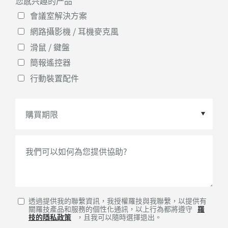
您感兴趣的产品
*
國家/地區
*
會議室解決方案
網路攝影機 / 耳機麥克風
滑鼠 / 鍵盤
簡報遙控器
行動裝置配件
購買期限
*
我們可以如何為您提供協助?
透過提供我的聯繫資訊，我授權羅技與我聯繫，以提供有
關羅技產品和服務的個性化通訊，以上行為都將遵守
羅
技的隱私政策
，且我可以隨時選擇退出。