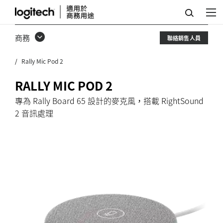
RALLY
MIC
商務
聯絡銷售人員
POD
Rally Mic Pod 2
2
RALLY MIC POD 2
專為 Rally Board 65 設計的麥克風，搭載 RightSound
2 音訊處理