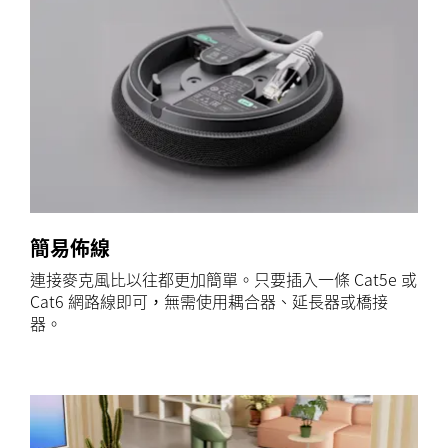
簡易佈線
連接麥克風比以往都更加簡單。只要插入一條 Cat5e 或
Cat6 網路線即可，無需使用耦合器、延長器或橋接
器。