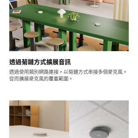
透過菊鏈方式擴展音訊
透過使用類別網路連接，以菊鏈方式串接多個麥克風，
從而擴展麥克風的覆蓋範圍。