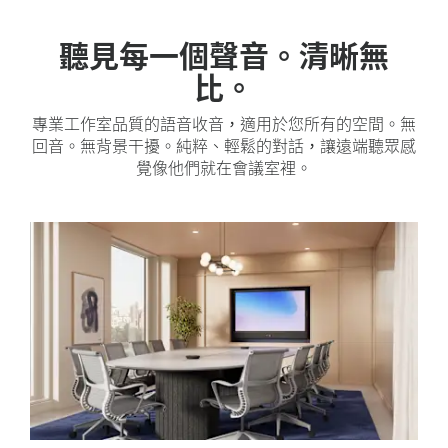
聽見每一個聲音。清晰無
比。
專業工作室品質的語音收音，適用於您所有的空間。無
回音。無背景干擾。純粹、輕鬆的對話，讓遠端聽眾感
覺像他們就在會議室裡。