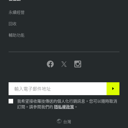
永續經營
回收
輔助功能
我希望接收羅技傳送的個人化行銷訊息。您可以隨時取消
訂閱。請參閱我們的
隱私權政策
。
台灣