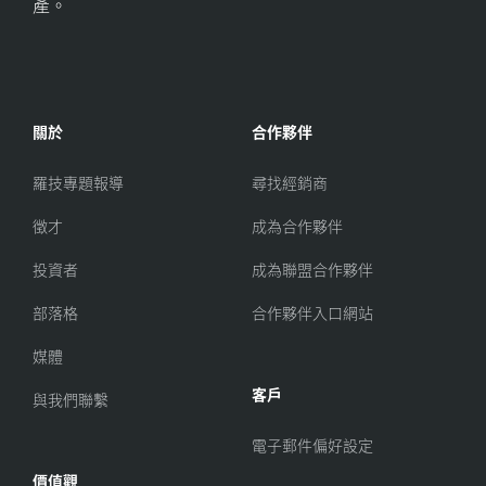
產。
關於
合作夥伴
羅技專題報導
尋找經銷商
徵才
成為合作夥伴
投資者
成為聯盟合作夥伴
部落格
合作夥伴入口網站
媒體
客戶
與我們聯繫
電子郵件偏好設定
價值觀