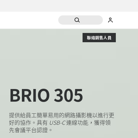
聯絡銷售人員
BRIO 305
提供給員工簡單易用的網路攝影機以進行更
好的協作。具有
USB-C
連線功能，獲得領
先會議平台認證。