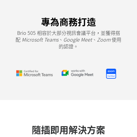
專為商務打造
Brio 505 相容於大部分視訊會議平台，並獲得搭
配
Microsoft Teams
、
Google Meet
、
Zoom
使用
的認證。
隨插即用解決方案