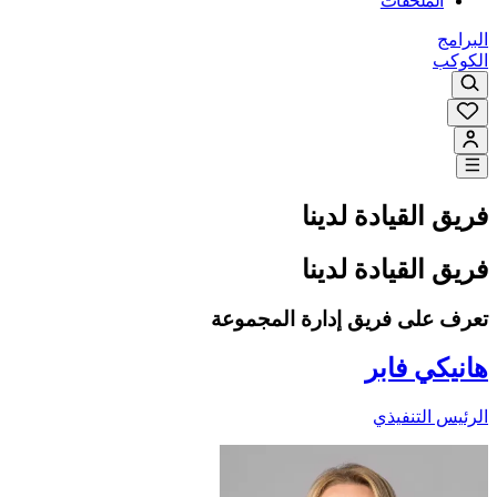
الملحقات
البرامج
الكوكب
فريق القيادة لدينا
فريق القيادة لدينا
تعرف على فريق إدارة المجموعة
هانيكي فابر
الرئيس التنفيذي