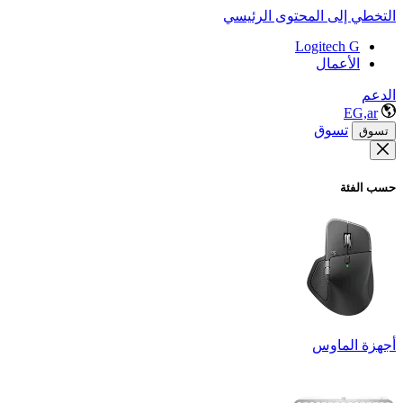
التخطي إلى المحتوى الرئيسي
Logitech G
الأعمال
الدعم
EG,ar
تسوق
تسوق
حسب الفئة
أجهزة الماوس