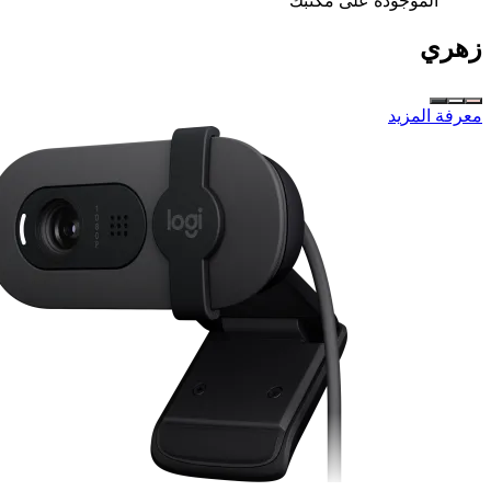
الموجودة على مكتبك
زهري
معرفة المزيد