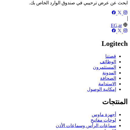
ابحث عن عرض ترحيبي في صندوق الوارد الخاص بك.
EG,ar
Logitech
قصتنا
الوظائف
المستثمرون
المدونة
الصحافة
الاستدامة
إمكانية الوصول
المنتجات
أجهزة ماوس
لوحات مفاتيح
سماعات الرأس وسماعات الأذن