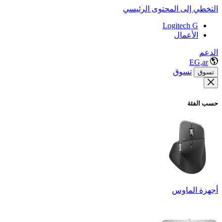
التخطي إلى المحتوى الرئيسي
Logitech G
الأعمال
الدعم
EG,ar
تسوق
تسوق
حسب الفئة
أجهزة الماوس