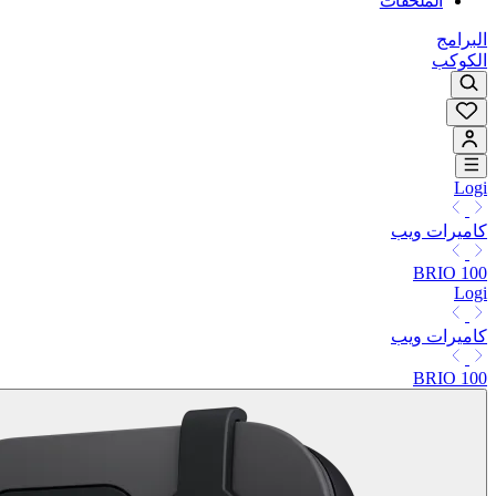
الملحقات
البرامج
الكوكب
Logi
كاميرات ويب
BRIO 100
Logi
كاميرات ويب
BRIO 100