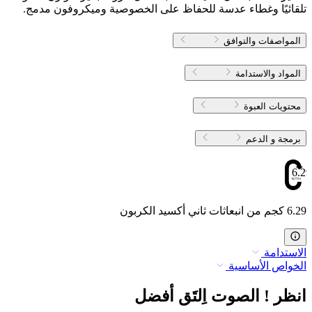
تلقائيًا وغطاء عدسة للحفاظ على الخصوصية وميكروفون مدمج.
المواصفات والتوافق
المواد والاستدامة
محتويات العبوة
برمجة و الدعم
6.29
6.29 كجم من انبعاثات ثاني أكسيد الكربون
الاستدامة
الخواص الأساسية
انظر ! الصوت اِلتَق أفضل