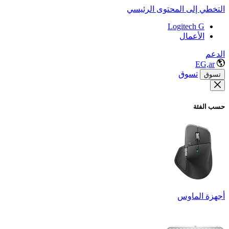
التخطي إلى المحتوى الرئيسي
Logitech G
الأعمال
الدعم
EG,ar
تسوق
تسوق
حسب الفئة
أجهزة الماوس