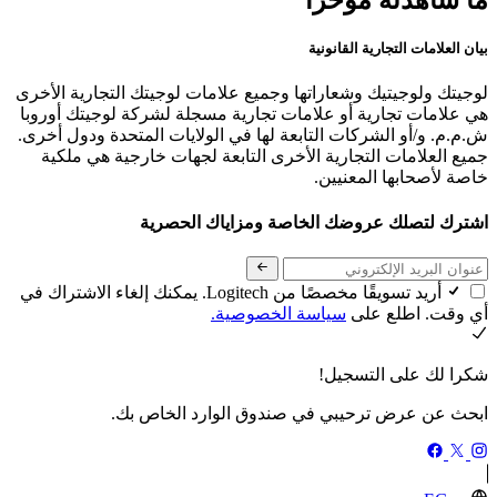
ما شاهدته مؤخرًا
بيان العلامات التجارية القانونية
لوجيتك ولوجيتيك وشعاراتها وجميع علامات لوجيتك التجارية الأخرى
هي علامات تجارية أو علامات تجارية مسجلة لشركة لوجيتك أوروبا
ش.م.م. و/أو الشركات التابعة لها في الولايات المتحدة ودول أخرى.
جميع العلامات التجارية الأخرى التابعة لجهات خارجية هي ملكية
خاصة لأصحابها المعنيين.
اشترك لتصلك عروضك الخاصة ومزاياك الحصرية
أريد تسويقًا مخصصًا من Logitech. يمكنك إلغاء الاشتراك في
أي وقت. اطلع على
سياسة الخصوصية.
شكرا لك على التسجيل!
ابحث عن عرض ترحيبي في صندوق الوارد الخاص بك.