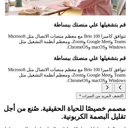
قم بتشغيلها علي منصتك ببساطة
تتوافق كاميرا Brio 100 مع معظم منصات الاتصال مثل Microsoft
Teams وGoogle Meet وZoom، ومعظم أنظمة التشغيل مثل
Windows وmacOS وChromeOS.
قم بتشغيلها علي منصتك ببساطة
تتوافق كاميرا Brio 100 مع معظم منصات الاتصال مثل Microsoft
Teams وGoogle Meet وZoom، ومعظم أنظمة التشغيل مثل
Windows وmacOS وChromeOS.
اكتشف المزيد من الميزات
مصمم خصيصًا للحياة الحقيقية. صُنع من أجل
تقليل البصمة الكربونية.