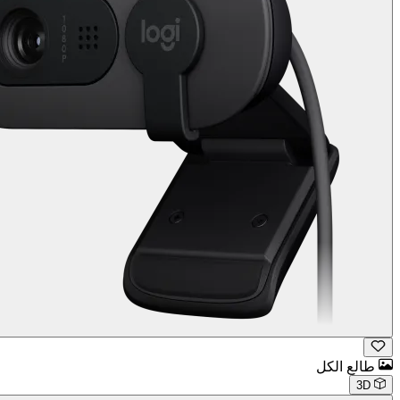
طالع الكل
3D