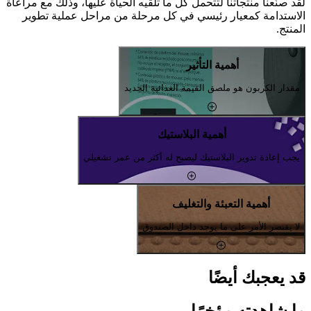
لقد صنّعنا منتجاتنا لتتحمل كل ما تلقيه الحياة عليها، وذلك مع مراعاة
الاستدامة كمعيار رئيسي في كل مرحلة من مراحل عملية تطوير
المنتج.
أهمية التأثير
مقدار الكربون هو ملصق القيمة الغذائية الجديد
أهمية البلاستيك
يجب إعادة تدوير البلاستيك ليصبح له أكثر من عمر تشغيلي
أهمية التعبئة والتغليف
لا يقتصر الأمر على ما يوجد داخل الصندوق
قد يعجبك أيضًا