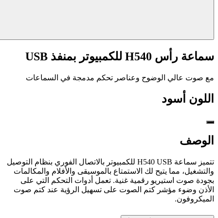
سماعة رأس H540 للكمبيوتر بمنفذ USB
مع صوت عالي الوضوح وعناصر تحكم مدمجة في السماعات
اللون
أسود
الوصف
تتميز سماعة H540 USB للكمبيوتر بالاتصال الفوري بنظام التوصيل
والتشغيل، مما يتيح لك الاستمتاع بالموسيقى والأفلام والمكالمات
بجودة صوت استيريو رقمية غنية. تعمل أدوات التحكم التي على
الأذن وضوء مؤشر كتم الصوت على تسهيل الرؤية عند كتم صوت
الميكروفون.