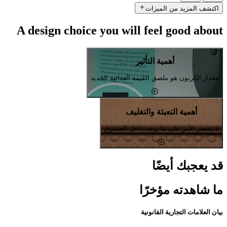
اكتشف المزيد من الميزات
A design choice you will feel good about
أهمية التأثير
مقدار الكربون هو ملصق القيمة الغذائية الجديد
أهمية التعبئة والتغليف
لا يقتصر الأمر على ما يوجد داخل الصندوق
قد يعجبك أيضًا
ما شاهدته مؤخرًا
بيان العلامات التجارية القانونية