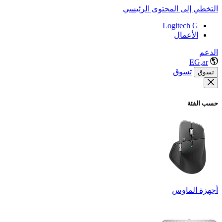
التخطي إلى المحتوى الرئيسي
Logitech G
الأعمال
الدعم
EG,ar
تسوق
تسوق
حسب الفئة
أجهزة الماوس