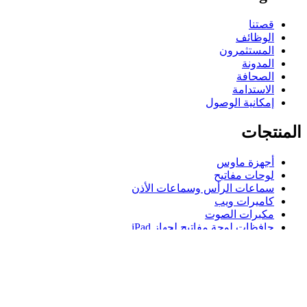
قصتنا
الوظائف
المستثمرون
المدونة
الصحافة
الاستدامة
إمكانية الوصول
المنتجات
أجهزة ماوس
لوحات مفاتيح
سماعات الرأس وسماعات الأذن
كاميرات ويب
مكبرات الصوت
حافظات لوحة مفاتيح لجهاز iPad
أجهزة ماوس للألعاب
لوحات مفاتيح للألعاب
سماعة رأس للألعاب
الدعم