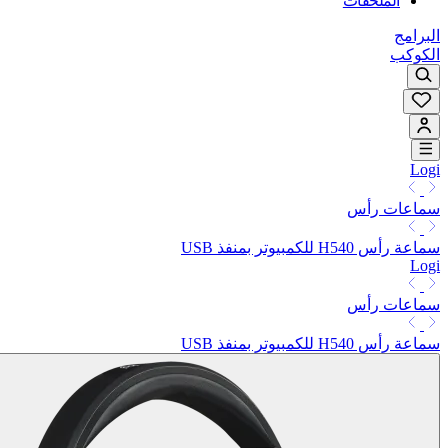
الملحقات
البرامج
الكوكب
Logi
سماعات رأس
سماعة رأس H540 للكمبيوتر بمنفذ USB
Logi
سماعات رأس
سماعة رأس H540 للكمبيوتر بمنفذ USB