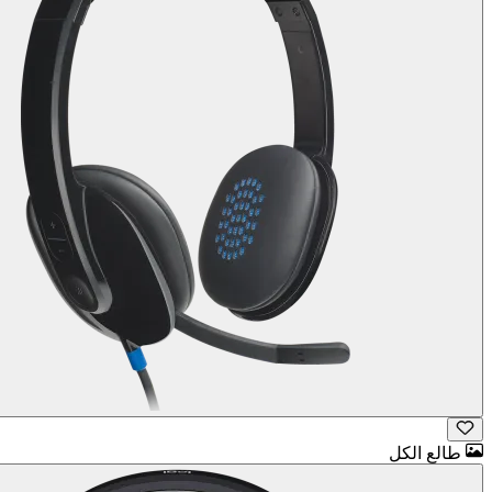
طالع الكل