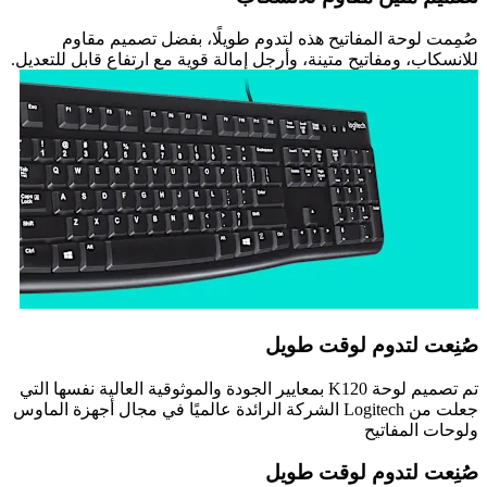
صُمِمت لوحة المفاتيح هذه لتدوم طويلًا، بفضل تصميم مقاوم
للانسكاب، ومفاتيح متينة، وأرجل إمالة قوية مع ارتفاعٍ قابل للتعديل.
صُنِعت لتدوم لوقت طويل
تم تصميم لوحة K120 بمعايير الجودة والموثوقية العالية نفسها التي
جعلت من Logitech الشركة الرائدة عالميًا في مجال أجهزة الماوس
ولوحات المفاتيح
صُنِعت لتدوم لوقت طويل