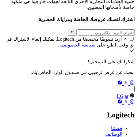
جميع العلامات التجارية الأخرى التابعة لجهات خارجية هي ملكية
خاصة لأصحابها المعنيين.
اشترك لتصلك عروضك الخاصة ومزاياك الحصرية
أريد تسويقًا مخصصًا من Logitech. يمكنك إلغاء الاشتراك في
أي وقت. اطلع على
سياسة الخصوصية.
شكرا لك على التسجيل!
ابحث عن عرض ترحيبي في صندوق الوارد الخاص بك.
EG,ar
Logitech
قصتنا
الوظائف