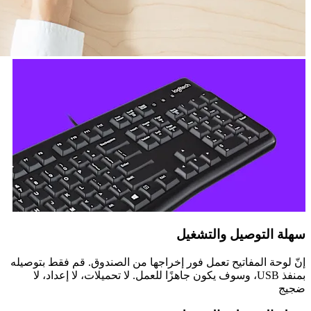
سهلة التوصيل والتشغيل
إنّ لوحة المفاتيح تعمل فور إخراجها من الصندوق. قم فقط بتوصيله
بمنفذ USB، وسوف يكون جاهزًا للعمل. لا تحميلات، لا إعداد، لا
ضجيج