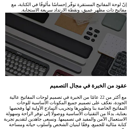
إنّ لوحة المفاتيح المستقرة توفّر إحساسًا مألوفًا في الكتابة، مع
مفاتيح ذات مظهرٍ عميقٍ، ونقطة الارتداد سريعة الاستجابة.
عقود من الخبرة في مجال التصميم
مع أكثر من 22 عامًا من الخبرة في تصميم لوحات المفاتيح عالية
الجودة، نعكف على تصميم جميع المكونات الأساسية للوحات
المفاتيح الخاصة بنا وتطويرها وتجريب النماذج الأولية لها وفحصها
بعناية، بدءًا من التقنيات الأساسية ووصولًا إلى توفر الراحة وسهولة
الاستعمال الآمن والمفيد في تصميمها. ونسعى جاهدين لتقديم تجربة
كتابة مثالية للجميع، وفقًا لبنيان الشخص وأسلوب حياته ومساحة