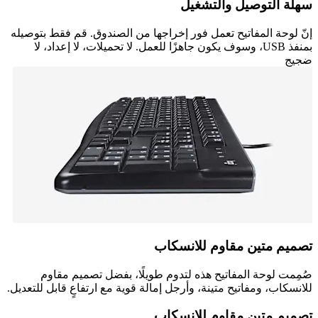
سهلة التوصيل والتشغيل
إنّ لوحة المفاتيح تعمل فور إخراجها من الصندوق. قم فقط بتوصيله
بمنفذ USB، وسوف يكون جاهزًا للعمل. لا تحميلات، لا إعداد، لا
ضجيج
تصميم متين مقاوم للانسكاب
صُمِمت لوحة المفاتيح هذه لتدوم طويلًا، بفضل تصميم مقاوم
للانسكاب، ومفاتيح متينة، وأرجل إمالة قوية مع ارتفاعٍ قابل للتعديل.
تصميم متين مقاوم للانسكاب