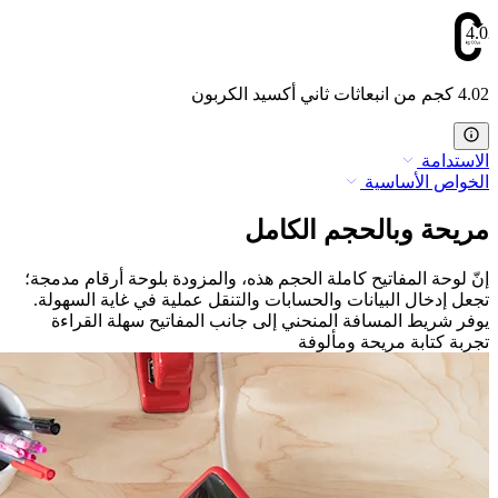
4.02
4.02 كجم من انبعاثات ثاني أكسيد الكربون
الاستدامة
الخواص الأساسية
مريحة وبالحجم الكامل
إنّ لوحة المفاتيح كاملة الحجم هذه، والمزودة بلوحة أرقام مدمجة؛
تجعل إدخال البيانات والحسابات والتنقل عملية في غاية السهولة.
يوفر شريط المسافة المنحني إلى جانب المفاتيح سهلة القراءة
تجربة كتابة مريحة ومألوفة