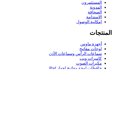
المستثمرون
المدونة
الصحافة
الاستدامة
إمكانية الوصول
المنتجات
أجهزة ماوس
لوحات مفاتيح
سماعات الرأس وسماعات الأذن
كاميرات ويب
مكبرات الصوت
حافظات لوحة مفاتيح لجهاز iPad
أجهزة ماوس للألعاب
لوحات مفاتيح للألعاب
سماعة رأس للألعاب
الدعم
دعم فردي
دعم الألعاب