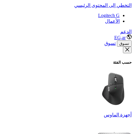
التخطي إلى المحتوى الرئيسي
Logitech G
الأعمال
الدعم
EG,ar
تسوق
تسوق
حسب الفئة
أجهزة الماوس