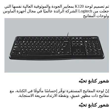
تم تصميم لوحة K120 بمعايير الجودة والموثوقية العالية نفسها التي
جعلت من Logitech الشركة الرائدة عالميًا في مجال أجهزة الماوس
ولوحات المفاتيح
شعور كتابةٍ تحبّه
إنّ لوحة المفاتيح المستقرة توفّر إحساسًا مألوفًا في الكتابة، مع
مفاتيح ذات مظهرٍ عميقٍ، ونقطة الارتداد سريعة الاستجابة.
شعور كتابةٍ تحبّه