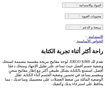
المواد والاستدامة
محتويات العبوة
برمجة و الدعم
الاستدامة
الخواص الأساسية
راحة أكثر أثناء تجربة الكتابة
نقدم لك ERGO K860، لوحة مفاتيح مريحة مقسمة مصممة لتمنحك
وضعية جسم أفضل حيث تساعد على تقليل الإجهاد ومنحك دعمًا
أفضل. استمتع بالكتابة بشكل طبيعي أكثر مع إطار مفاتيح منحنٍ
ومقسم يساعد في تحسين وضعية الجسم أثناء الكتابة. تقلل
الوضعية المائلة من ضغط العضلات على معصميك وساعديك - مما
يحافظ على استرخاء يديك وكتفيك.