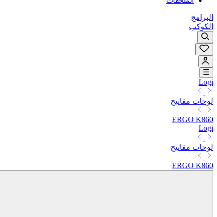
الملحقات
البرامج
الكوكب
Logi
لوحات مفاتيح
ERGO K860
Logi
لوحات مفاتيح
ERGO K860