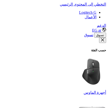
التخطي إلى المحتوى الرئيسي
Logitech G
الأعمال
الدعم
EG,ar
تسوق
تسوق
حسب الفئة
أجهزة الماوس