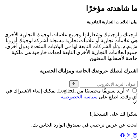
ما شاهدته مؤخرًا
بيان العلامات التجارية القانونية
لوجيتك ولوجيتيك وشعاراتها وجميع علامات لوجيتك التجارية الأخرى
هي علامات تجارية أو علامات تجارية مسجلة لشركة لوجيتك أوروبا
ش.م.م. و/أو الشركات التابعة لها في الولايات المتحدة ودول أخرى.
جميع العلامات التجارية الأخرى التابعة لجهات خارجية هي ملكية
خاصة لأصحابها المعنيين.
اشترك لتصلك عروضك الخاصة ومزاياك الحصرية
أريد تسويقًا مخصصًا من Logitech. يمكنك إلغاء الاشتراك في
أي وقت. اطلع على
سياسة الخصوصية.
شكرا لك على التسجيل!
ابحث عن عرض ترحيبي في صندوق الوارد الخاص بك.