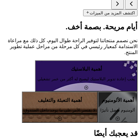
اكتشف المزيد من الميزات
أيام مريحة. بصمة أخف.
نحن نصمم منتجاتنا لتوفير الراحة طوال اليوم، كل ذلك مع مراعاة
الاستدامة كمعيار رئيسي في كل مرحلة من مراحل عملية تطوير
المنتج.
أهمية البلاستيك
يجب إعادة تدوير البلاستيك ليصبح له أكثر من عمر تشغيلي
أهمية الألومنيوم
أهمية التعبئة والتغليف
ألومنيوم أفضل تأثيرًا
لا يقتصر الأمر على ما يوجد داخل الصندوق
قد يعجبك أيضًا