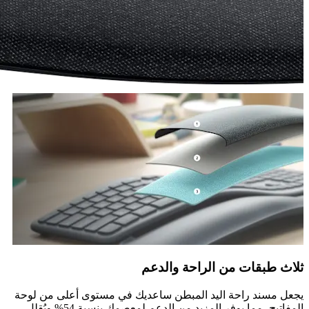
ثلاث طبقات من الراحة والدعم
يجعل مسند راحة اليد المبطن ساعديك في مستوى أعلى من لوحة
المفاتيح، مما يوفر المزيد من الدعم لمعصمك بنسبة 54% ويُقلل