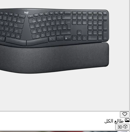
طالع الكل
3D