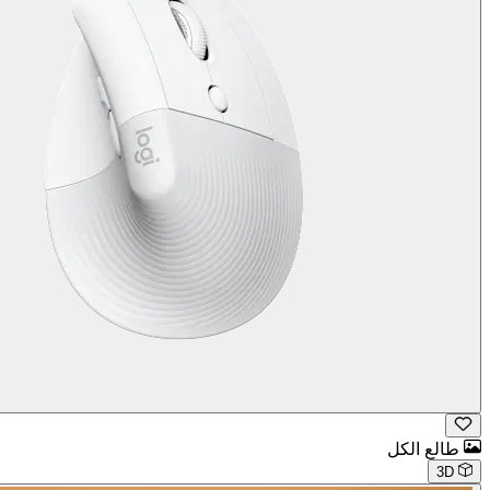
طالع الكل
3D