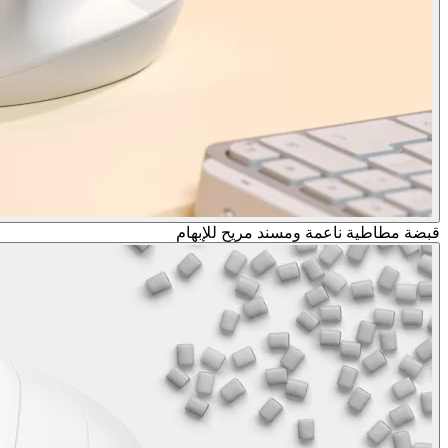
قبضة مطاطية ناعمة ومسند مريح للإبهام