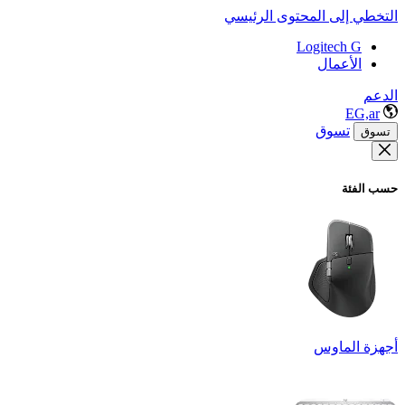
التخطي إلى المحتوى الرئيسي
Logitech G
الأعمال
الدعم
EG,ar
تسوق
تسوق
حسب الفئة
أجهزة الماوس