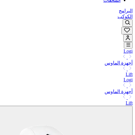
الملحقات
البرامج
الكوكب
Logi
أجهزة الماوس
Lift
Logi
أجهزة الماوس
Lift