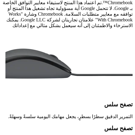
Chromebook™.تم اعتماد هذا المنتج لاستيفاء معايير التوافق الخاصة
بـ Google. لا تتحمل Google أية مسؤولية تجاه تشغيل هذا المنتج أو
توافقه مع معايير متطلبات السلامة. Chromebook وشارة "Works
With Chromebook" علامتان تجاريتان لشركة Google LLC. يمكنك
الاسترخاء والاطمئنان إلى أنه سيعمل بشكل مثالي مع إعداداتك
تصفح سلس
التمرير الدقيق سطرًا بسطرٍ، يجعل مهامك اليومية سلسةً وسهلةً.
تصفح سلس