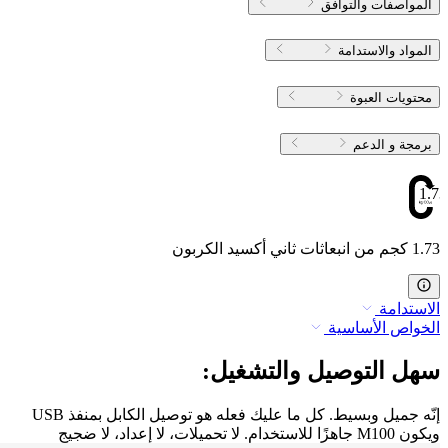
المواصفات والتوافق
المواد والاستدامة
محتويات العبوة
برمجة و الدعم
1.73
1.73 كجم من انبعاثات ثاني أكسيد الكربون
الاستدامة
الخواص الأساسية
سهل التوصيل والتشغيل:
إنّه جميل وبسيط. كل ما عليك فعله هو توصيل الكابل بمنفذ USB
ويكون M100 جاهزًا للاستخدام. لا تحميلات، لا إعداد، لا ضجيج