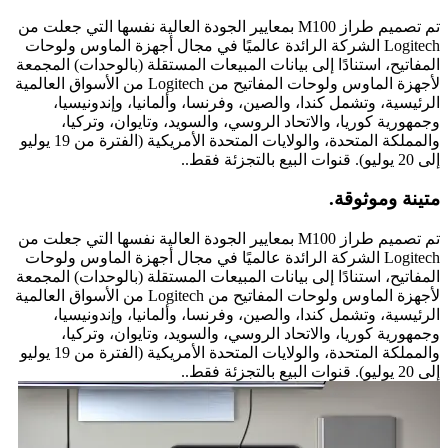
تم تصميم طراز M100 بمعايير الجودة العالية نفسها التي جعلت من
Logitech الشركة الرائدة عالميًا في مجال أجهزة الماوس ولوحات
المفاتيح، استنادًا إلى بيانات المبيعات المستقلة (بالوحدات) المجمعة
لأجهزة الماوس ولوحات المفاتيح من Logitech من الأسواق العالمية
الرئيسية، وتشمل كندا، والصين، وفرنسا، وألمانيا، وإندونيسيا،
وجمهورية كوريا، والاتحاد الروسي، والسويد، وتايوان، وتركيا،
والمملكة المتحدة، والولايات المتحدة الأمريكية (الفترة من 19 يوليو
إلى 20 يوليو). قنوات البيع بالتجزئة فقط..
متينة وموثوقة.
تم تصميم طراز M100 بمعايير الجودة العالية نفسها التي جعلت من
Logitech الشركة الرائدة عالميًا في مجال أجهزة الماوس ولوحات
المفاتيح، استنادًا إلى بيانات المبيعات المستقلة (بالوحدات) المجمعة
لأجهزة الماوس ولوحات المفاتيح من Logitech من الأسواق العالمية
الرئيسية، وتشمل كندا، والصين، وفرنسا، وألمانيا، وإندونيسيا،
وجمهورية كوريا، والاتحاد الروسي، والسويد، وتايوان، وتركيا،
والمملكة المتحدة، والولايات المتحدة الأمريكية (الفترة من 19 يوليو
إلى 20 يوليو). قنوات البيع بالتجزئة فقط..