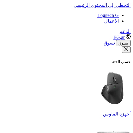
التخطي إلى المحتوى الرئيسي
Logitech G
الأعمال
الدعم
EG,ar
تسوق
تسوق
حسب الفئة
أجهزة الماوس