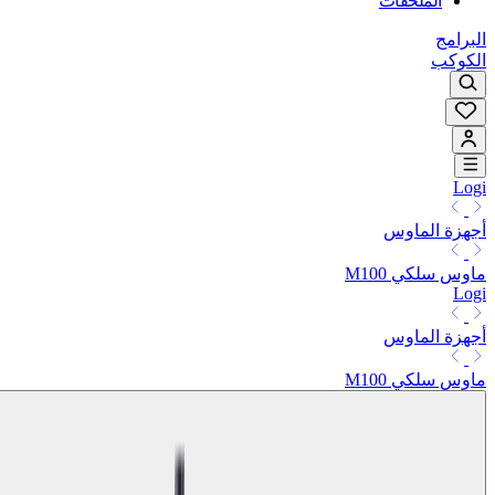
الملحقات
البرامج
الكوكب
Logi
أجهزة الماوس
ماوس سلكي M100
Logi
أجهزة الماوس
ماوس سلكي M100