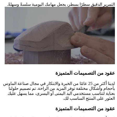
التمرير الدقيق سطرًا بسطرٍ، يجعل مهامك اليومية سلسةً وسهلةً.
عقود من التصميمات المتميزة
لدينا أكثر من 25 عامًا من الخبرة والابتكار في مجال صناعة الماوس
بأحجام وأشكال مختلفة توفر المزيد من الراحة. تم تصميم حلولنا
بعناية لتناسب مستخدمي اليد اليمنى أو اليسرى، مما يسهل عليك
العثور على المنتج المناسب لك.
عقود من التصميمات المتميزة