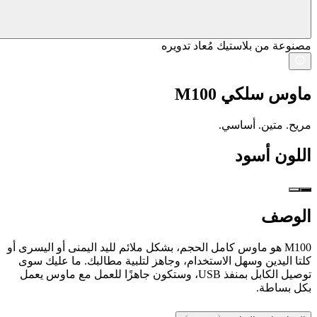
مصنوعة من بلاستيك مُعاد تدويره
ماوس سلكي M100
مريح. متين. أساسي.
اللون
أسود
الوصف
M100 هو ماوس كامل الحجم، بشكل ملائم لليد اليمنى أو اليسرى أو
كلتا اليدين وسهل الاستخدام، وجاهز لتلبية مطالبك. ما عليك سوى
توصيل الكابل بمنفذ USB، وستكون جاهزًا للعمل مع ماوس يعمل
بكل بساطة.