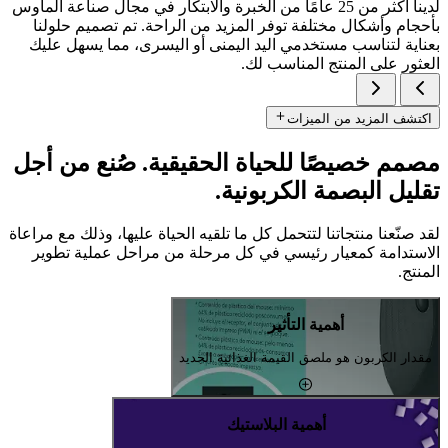
لدينا أكثر من 25 عامًا من الخبرة والابتكار في مجال صناعة الماوس
بأحجام وأشكال مختلفة توفر المزيد من الراحة. تم تصميم حلولنا
بعناية لتناسب مستخدمي اليد اليمنى أو اليسرى، مما يسهل عليك
العثور على المنتج المناسب لك.
اكتشف المزيد من الميزات
مصمم خصيصًا للحياة الحقيقية. صُنع من أجل
تقليل البصمة الكربونية.
لقد صنّعنا منتجاتنا لتتحمل كل ما تلقيه الحياة عليها، وذلك مع مراعاة
الاستدامة كمعيار رئيسي في كل مرحلة من مراحل عملية تطوير
المنتج.
أهمية التأثير
مقدار الكربون هو ملصق القيمة الغذائية الجديد
أهمية البلاستيك