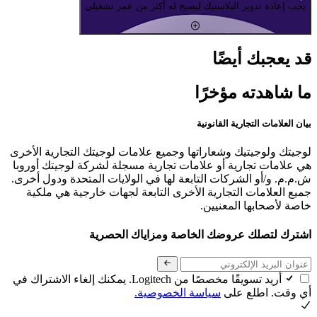
يجب إعادة تدوير البلاستيك ليصبح له أكثر من عمر تشغيلي
قد يعجبك أيضًا
ما شاهدته مؤخرًا
بيان العلامات التجارية القانونية
لوجيتك ولوجيتيك وشعاراتها وجميع علامات لوجيتك التجارية الأخرى
هي علامات تجارية أو علامات تجارية مسجلة لشركة لوجيتك أوروبا
ش.م.م. و/أو الشركات التابعة لها في الولايات المتحدة ودول أخرى.
جميع العلامات التجارية الأخرى التابعة لجهات خارجية هي ملكية
خاصة لأصحابها المعنيين.
اشترك لتصلك عروضك الخاصة ومزاياك الحصرية
أريد تسويقًا مخصصًا من Logitech. يمكنك إلغاء الاشتراك في
أي وقت. اطلع على
سياسة الخصوصية.