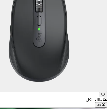
طالع الكل
3D