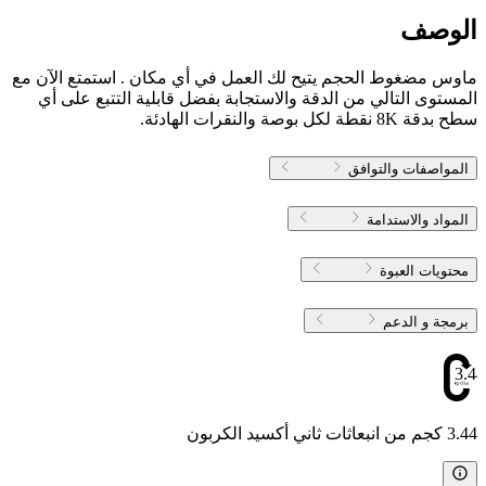
الوصف
ماوس مضغوط الحجم يتيح لك العمل في أي مكان . استمتع الآن مع
المستوى التالي من الدقة والاستجابة بفضل قابلية التتبع على أي
سطح بدقة 8K نقطة لكل بوصة والنقرات الهادئة.
المواصفات والتوافق
المواد والاستدامة
محتويات العبوة
برمجة و الدعم
3.44
3.44 كجم من انبعاثات ثاني أكسيد الكربون