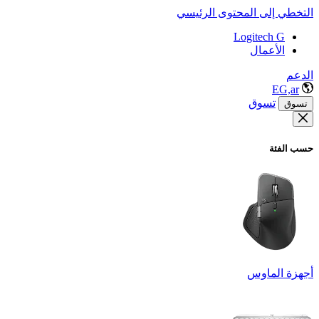
التخطي إلى المحتوى الرئيسي
Logitech G
الأعمال
الدعم
EG,ar
تسوق
تسوق
حسب الفئة
أجهزة الماوس