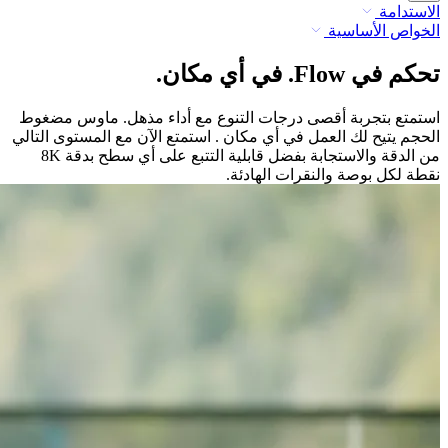
الاستدامة
الخواص الأساسية
تحكم في Flow. في أي مكان.
استمتع بتجربة أقصى درجات التنوع مع أداء مذهل. ماوس مضغوط
الحجم يتيح لك العمل في أي مكان . استمتع الآن مع المستوى التالي
من الدقة والاستجابة بفضل قابلية التتبع على أي سطح بدقة 8K
نقطة لكل بوصة والنقرات الهادئة.