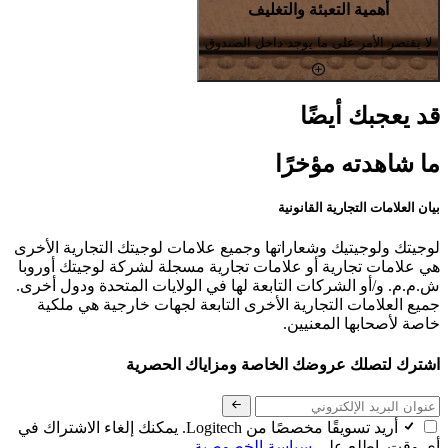
أهمية التعبئة والتغليف
لا يقتصر الأمر على ما يوجد داخل الصندوق
قد يعجبك أيضًا
ما شاهدته مؤخرًا
بيان العلامات التجارية القانونية
لوجيتك ولوجيتيك وشعاراتها وجميع علامات لوجيتك التجارية الأخرى
هي علامات تجارية أو علامات تجارية مسجلة لشركة لوجيتك أوروبا
ش.م.م. و/أو الشركات التابعة لها في الولايات المتحدة ودول أخرى.
جميع العلامات التجارية الأخرى التابعة لجهات خارجية هي ملكية
خاصة لأصحابها المعنيين.
اشترك لتصلك عروضك الخاصة ومزاياك الحصرية
أريد تسويقًا مخصصًا من Logitech. يمكنك إلغاء الاشتراك في
أي وقت. اطلع على
سياسة الخصوصية.