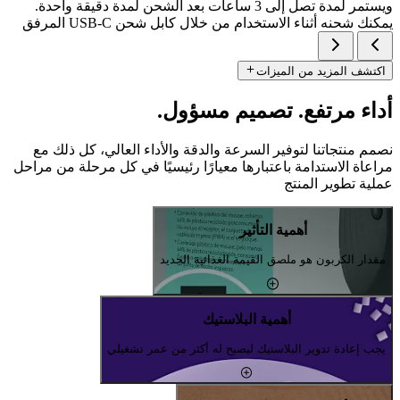
ويستمر لمدة تصل إلى 3 ساعات بعد الشحن لمدة دقيقة واحدة.
يمكنك شحنه أثناء الاستخدام من خلال كابل شحن USB-C المرفق
اكتشف المزيد من الميزات
أداء مرتفع. تصميم مسؤول.
نصمم منتجاتنا لتوفير السرعة والدقة والأداء العالي، كل ذلك مع
مراعاة الاستدامة باعتبارها معيارًا رئيسيًا في كل مرحلة من مراحل
عملية تطوير المنتج
أهمية التأثير
مقدار الكربون هو ملصق القيمة الغذائية الجديد
أهمية البلاستيك
يجب إعادة تدوير البلاستيك ليصبح له أكثر من عمر تشغيلي