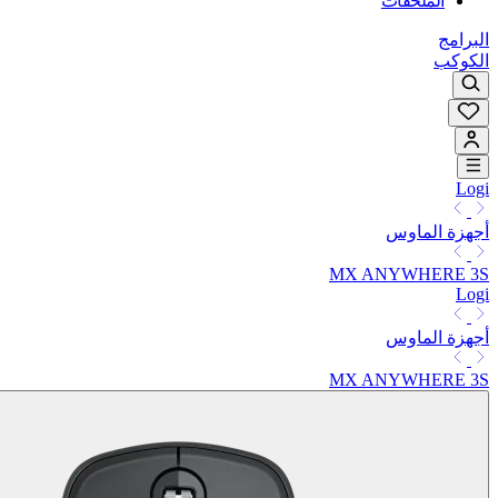
الملحقات
البرامج
الكوكب
Logi
أجهزة الماوس
MX ANYWHERE 3S
Logi
أجهزة الماوس
MX ANYWHERE 3S