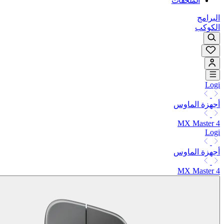
الملحقات
البرامج
الكوكب
Logi
أجهزة الماوس
MX Master 4
Logi
أجهزة الماوس
MX Master 4