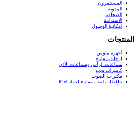
المستثمرون
المدونة
الصحافة
الاستدامة
إمكانية الوصول
المنتجات
أجهزة ماوس
لوحات مفاتيح
سماعات الرأس وسماعات الأذن
كاميرات ويب
مكبرات الصوت
حافظات لوحة مفاتيح لجهاز iPad
أجهزة ماوس للألعاب
لوحات مفاتيح للألعاب
سماعة رأس للألعاب
الدعم
دعم فردي
دعم الألعاب