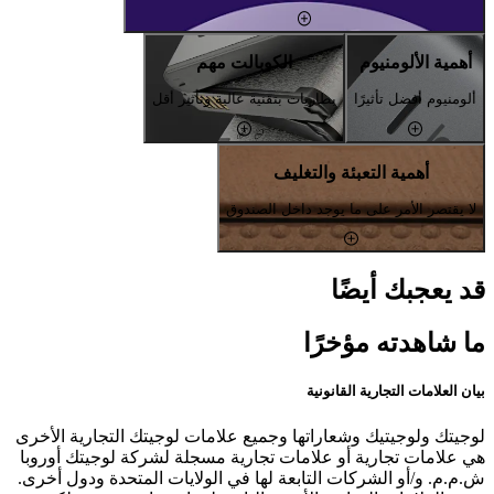
أهمية الألومنيوم
الكوبالت مهم
ألومنيوم أفضل تأثيرًا
بطاريات بتقنية عالية وتأثير أقل
أهمية التعبئة والتغليف
لا يقتصر الأمر على ما يوجد داخل الصندوق
قد يعجبك أيضًا
ما شاهدته مؤخرًا
بيان العلامات التجارية القانونية
لوجيتك ولوجيتيك وشعاراتها وجميع علامات لوجيتك التجارية الأخرى
هي علامات تجارية أو علامات تجارية مسجلة لشركة لوجيتك أوروبا
ش.م.م. و/أو الشركات التابعة لها في الولايات المتحدة ودول أخرى.