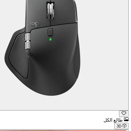
طالع الكل
3D