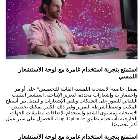
استمتع بتجربة استخدام غامرة مع لوحة الاستشعار
اللمسي
بفضل خاصية الاستجابة اللمسية القابلة للتخصيص* على أوامر
واختصارات وإشعارات محددة، لتعزيز الإنتاجية. استشعر التثبيت
التلقائي للصور على الشبكات وتلقي الإشعارات والتبديل بين أسطح
المكتب وضبط أشرطة التمرير وغير ذلك الكثير. يمكنك تخصيص
الاستجابة ومستوى الشدة واستخدام الإضافات لتطبيقات الجهات
الخارجية باستخدام تطبيق Logi Options+‎‏، للحصول على سير عمل
أكثر تخصيصًا.
استمتع بتجربة استخدام غامرة مع لوحة الاستشعار