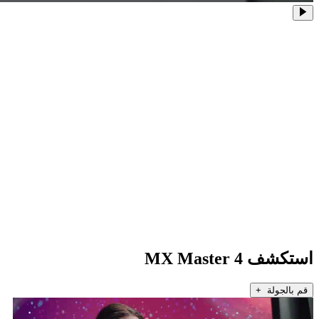
استكشف MX Master 4
قم بالجولة +