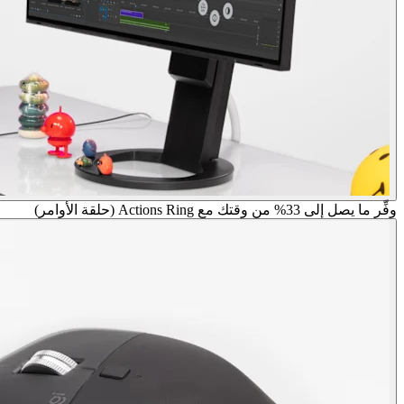
وفِّر ما يصل إلى 33% من وقتك مع Actions Ring (حلقة الأوامر)