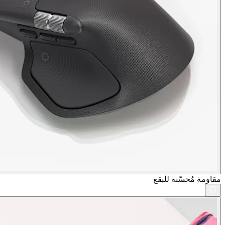
مقاومة مُحسّنة للبقع