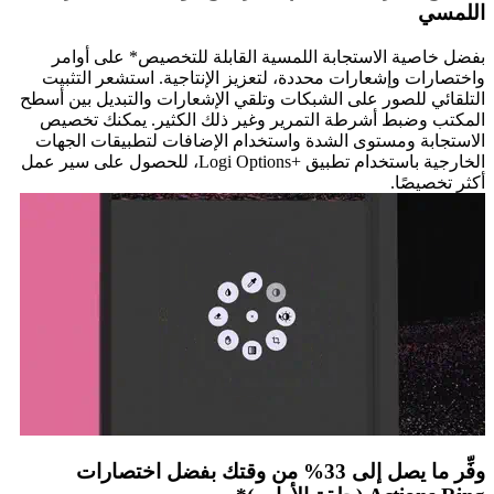
اللمسي
بفضل خاصية الاستجابة اللمسية القابلة للتخصيص* على أوامر
واختصارات وإشعارات محددة، لتعزيز الإنتاجية. استشعر التثبيت
التلقائي للصور على الشبكات وتلقي الإشعارات والتبديل بين أسطح
المكتب وضبط أشرطة التمرير وغير ذلك الكثير. يمكنك تخصيص
الاستجابة ومستوى الشدة واستخدام الإضافات لتطبيقات الجهات
الخارجية باستخدام تطبيق Logi Options+‎‏، للحصول على سير عمل
أكثر تخصيصًا.
وفِّر ما يصل إلى 33% من وقتك بفضل اختصارات