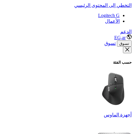
التخطي إلى المحتوى الرئيسي
Logitech G
الأعمال
الدعم
EG,ar
تسوق
تسوق
حسب الفئة
أجهزة الماوس