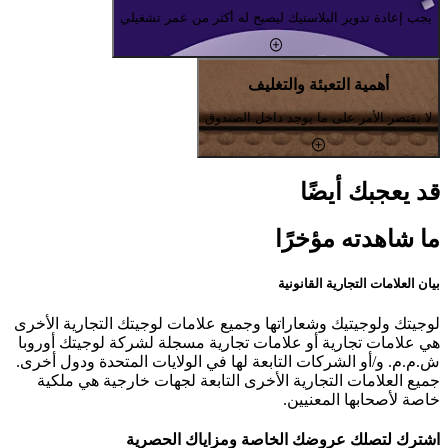
يجب إعادة تدوير البلاستيك ليصبح له أكثر من عمر تشغيلي
أهمية التعبئة والتغليف
لا يقتصر الأمر على ما يوجد داخل الصندوق
قد يعجبك أيضًا
ما شاهدته مؤخرًا
بيان العلامات التجارية القانونية
لوجيتك ولوجيتيك وشعاراتها وجميع علامات لوجيتك التجارية الأخرى
هي علامات تجارية أو علامات تجارية مسجلة لشركة لوجيتك أوروبا
ش.م.م. و/أو الشركات التابعة لها في الولايات المتحدة ودول أخرى.
جميع العلامات التجارية الأخرى التابعة لجهات خارجية هي ملكية
خاصة لأصحابها المعنيين.
اشترك لتصلك عروضك الخاصة ومزاياك الحصرية