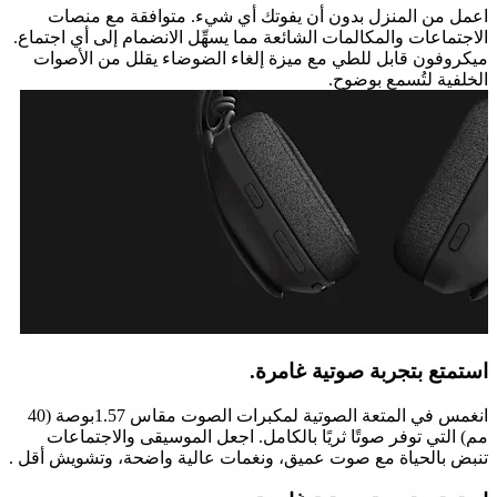
اعمل من المنزل بدون أن يفوتك أي شيء. متوافقة مع منصات
الاجتماعات والمكالمات الشائعة مما يسهِّل الانضمام إلى أي اجتماع.
ميكروفون قابل للطي مع ميزة إلغاء الضوضاء يقلل من الأصوات
الخلفية لتُسمع بوضوح.
استمتع بتجربة صوتية غامرة.
انغمس في المتعة الصوتية لمكبرات الصوت مقاس 1.57بوصة (40
مم) التي توفر صوتًا ثريًا بالكامل. اجعل الموسيقى والاجتماعات
تنبض بالحياة مع صوت عميق، ونغمات عالية واضحة، وتشويش أقل .