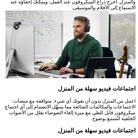
والمنزل. أخرج ذراع الميكروفون عند العمل، ويمكنك إخفاؤه عند
الاستماع إلى الأفلام والموسيقى.
اجتماعات فيديو سهلة من المنزل
اعمل من المنزل بدون أن يفوتك أي شيء. متوافقة مع منصات
الاجتماعات والمكالمات الشائعة مما يسهِّل الانضمام إلى أي اجتماع.
ميكروفون قابل للطي مع ميزة إلغاء الضوضاء يقلل من الأصوات
الخلفية لتُسمع بوضوح.
اجتماعات فيديو سهلة من المنزل