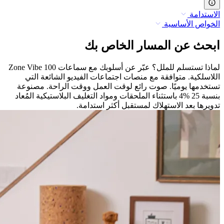
الاستدامة
الخواص الأساسية
ابحث عن المسار الخاص بك
لماذا تستسلم للملل؟ عبّر عن أسلوبك مع سماعات Zone Vibe 100
اللاسلكية. متوافقة مع منصات اجتماعات الفيديو الشائعة التي
تستخدمها يوميًا. صوت رائع لوقت العمل ووقت الراحة. مصنوعة
بنسبة 25 %4 باستثناء الملحقات ومواد التغليف البلاستيكية المُعاد
تدويرها بعد الاستهلاك لمستقبل أكثر استدامة.