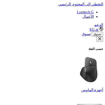
التخطي إلى المحتوى الرئيسي
Logitech G
الأعمال
الدعم
EG,ar
تسوق
تسوق
حسب الفئة
أجهزة الماوس