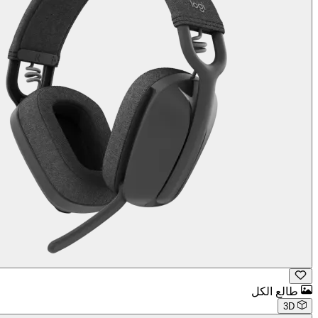
طالع الكل
3D