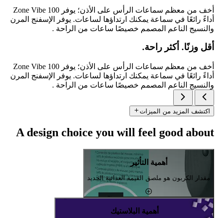
أخف من معظم سماعات الرأس على الأذن؛ يوفر Zone Vibe 100
أداءً رائعًا في سماعة يمكنك ارتداؤها لساعات. يوفر الإسفنج المرن
والنسيج الناعم المصمم خصيصًا ساعات من الراحة .
أقل وزنًا. أكثر راحة.
أخف من معظم سماعات الرأس على الأذن؛ يوفر Zone Vibe 100
أداءً رائعًا في سماعة يمكنك ارتداؤها لساعات. يوفر الإسفنج المرن
والنسيج الناعم المصمم خصيصًا ساعات من الراحة .
اكتشف المزيد من الميزات
A design choice you will feel good about
أهمية التأثير
مقدار الكربون هو ملصق القيمة الغذائية الجديد
أهمية البلاستيك