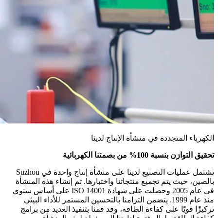
الكهرباء المتجددة في منشأة الإنتاج لدينا
تحقيق التوازن بنسبة 100% من بصمتنا الكهربائية
تشتمل عمليات التصنيع لدينا على منشأة إنتاج واحدة في Suzhou
بالصين، حيث يتم تجميع منتجاتنا واختبارها. تم إنشاء هذه المنشأة
في عام 2005 وحصلت على شهادة ISO 14001 على أساس سنوي
منذ عام 1999. يتضمن التزامنا بالتحسين المستمر للأداء البيئي
تركيزًا قويًا على كفاءة الطاقة، وقد قمنا بتنفيذ العديد من برامج