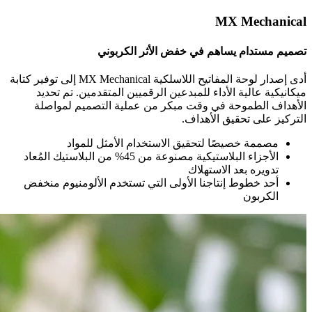
MX Mechanical
تصميم مستدام يساهم في خفض الأثر الكربوني
أدى إصدار لوحة المفاتيح اللاسلكية MX Mechanical إلى توفير كتابة
ميكانيكية عالية الأداء للمبدعين الرقميين المتقدمين. تم تحديد
الأهداف الطموحة في وقت مبكر من عملية التصميم لمواصلة
التركيز على تحقيق الأهداف.
مصممة خصيصًا لتحقيق الاستخدام الأمثل للمواد
الأجزاء البلاستيكية مصنوعة من 45% من البلاستيك المُعاد
تدويره بعد الاستهلاك
أحد خطوط إنتاجنا الأولى التي تستخدم الألومنيوم منخفض
الكربون