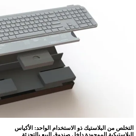
التخلص من البلاستيك ذو الاستخدام الواحد: الأكياس
البلاستيكية الموجودة داخل صندوق البيع بالتجزئة