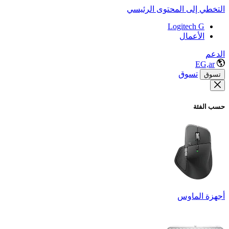
التخطي إلى المحتوى الرئيسي
Logitech G
الأعمال
الدعم
EG,ar
تسوق
تسوق
حسب الفئة
أجهزة الماوس