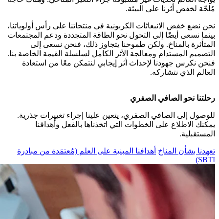
مُلحّة لخفض أثرنا على البيئة.
نحن نضع خفض الانبعاثات الكربونية في منتجاتنا على رأس أولوياتنا،
بينما نسعى أيضًا إلى التحول نحو الطاقة المتجددة ودعم المجتمعات
المتأثرة بالمناخ. ولكن طموحنا يتجاوز ذلك، فنحن نسعى إلى
التصميم المستدام ومعالجة الأثر الكامل لسلسلة القيمة الخاصة بنا.
فنحن نكرس جهودنا لإحداث أثر إيجابي لنتمكن معًا من استعادة
العالم الذي نتشاركه.
رحلتنا نحو الصافي الصفري
للوصول إلى الصافي الصفري، يتعين علينا إجراء تغييرات جذرية.
يمكنك الاطلاع على الخطوات التي اتخذناها بالفعل وأهدافنا
المستقبلية.
تعهدنا بشأن المناخ
أهدافنا المبنية على العلم (مُعتمَدة من مبادرة
SBTI)