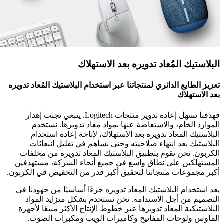
البلاستيك المُعاد تدويره بعد الاستهلاك
تعزيز الطابع الدائري لمنتجاتنا عبر استخدام البلاستيك المُعاد تدويره
بعد الاستهلاك
فهدفنا تسهل إعادة تدوير منتجات Logitech. ينبغي تجنب إهدار
الموارد الخام، والاستعاضة عنها بمواد معاد تدويرها. نستخدم
البلاستيك المعاد تدويره بعد الاستهلاك، لإتاحة إعادة استخدام
البلاستيك بعد انتهاء صلاحيته وحتى نساهم في تقليل انبعاثات
الكربون. نحن نقوم بتطبيق البلاستيك المعاد تدويره من مخلفات
المستهلكين على نطاق واسع في جميع أنحاء الشركة، مستهدفين
أكبر مجموعات منتجاتنا لتحقيق أكبر قدر من التخفيض في الكربون.
يعد استخدام البلاستيك المعاد تدويره جزءًا أساسيًا من جهودنا في
التصميم من أجل الاستدامة. نحن نستخدم بشكل متزايد المواد
البلاستيكية المعاد تدويرها عبر خطوط الإنتاج الأكثر مبيعًا لأجهزة
الماوس ولوحات المفاتيح وكاميرات الويب ومكبرات الصوت.