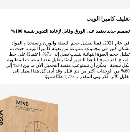
تغليف كاميرا الويب
تصميم جديد يعتمد على الورق وقابل لإعادة التدوير بنسبة 100%
في عام 2021، قمنا بتقليل حجم التعبئة والوزن واستخدام المواد
بشكل كبير في مجموعة متنوعة من تعبئة كاميرا الويب، حيث تم
تقليل حجم العبوة النهائية بنسب تصل إلى 71%، اعتمادًا على خط
المنتج. لقد سمح لنا هذا التغيير أيضًا بتقليل عدد المنصات المطلوبة
لكل شحنة - يمكن أن تستوعب منصة التحميل الآن ما بين 30% إلى
60% من الوحدات أكثر من ذي قبل. وقد أدى كل هذا العمل إلى
تقليل الأثر الكربوني المقدر بـ 1,773 طنًا سنويًا.