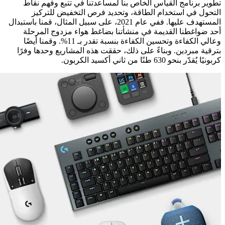
تطوير برنامج القياس الخاص بنا لمساعدتنا في تتبع وفهم نقاط
التحول في استخدام الطاقة، وتحديد فرص التخفيض للتركيز
المستهدف عليها. ففي عام 2021، على سبيل المثال، قمنا باستبدال
أحد ضواغطنا القديمة في منشأتنا بضاغط هواء مزدوج المرحلة
وعالي الكفاءة وتحسين الكفاءة بنسبة تقدر بـ 11%. وقمنا أيضًا
بترقية مبردين. وبناءً على ذلك، حققت هذه المشاريع وحدها وفرًا
كربونيًا يُقدّر بنحو 630 طنًا من ثاني أكسيد الكربون.