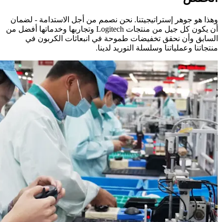
وهذا هو جوهر إستراتيجيتنا. نحن نصمم من أجل الاستدامة - لضمان
أن يكون كل جيل من منتجات Logitech وتجاربها وخدماتها أفضل من
السابق وأن نحقق تخفيضات طموحة في انبعاثات الكربون في
منتجاتنا وعملياتنا وسلسلة التوريد لدينا.