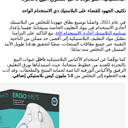
تكثيف الجهود للقضاء على البلاستيك ذي الاستخدام الواحد
في عام 2021، واصلنا توسيع نطاق جهودنا للتخلص من البلاستيك
أحادي الاستخدام في مواد التغليف الخاصة بمنتجاتنا. فقمنا بإعداد
سياسة البلاستيك أحادي الاستخدام pdf
، مع التأكيد على التزامنا
بتقليل مواد التغليف البلاستيكية إلى أقصى حد ممكن من الناحية
التقنية عبر جميع نطاقات المنتجات، سعيًا لتحقيق هدفنا طويل الأمد
المتمثل في التخلص منه تمامًا.
كما توقّفنا عن استخدام الأكياس البلاستيكية
داخل
عبوات البيع
بالتجزئة للعديد من خطوط منتجاتنا، حيث استبدلناها بورق التغليف
الرقيق والأكياس الورقية الناعمة لحماية المنتج والملحقات. وقد أدت
هذه الخطوة إلى التخلص من
5.8 مليون كيس بلاستيكي إضافي.