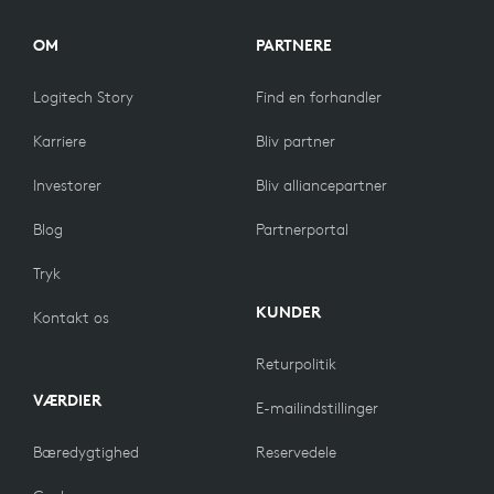
OM
PARTNERE
Logitech Story
Find en forhandler
Karriere
Bliv partner
Investorer
Bliv alliancepartner
Blog
Partnerportal
Tryk
KUNDER
Kontakt os
Returpolitik
VÆRDIER
E-mailindstillinger
Bæredygtighed
Reservedele