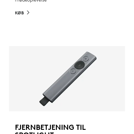
KØB
FJERNBETJENING TIL