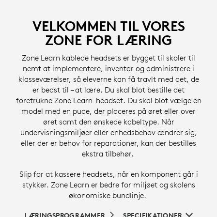
VELKOMMEN TIL VORES
ZONE FOR LÆRING
Zone Learn kablede headsets er bygget til skoler til
nemt at implementere, inventar og administrere i
klasseværelser, så eleverne kan få travlt med det, de
er bedst til – at lære. Du skal blot bestille det
foretrukne Zone Learn-headset. Du skal blot vælge en
model med en pude, der placeres på øret eller over
øret samt den ønskede kabeltype. Når
undervisningsmiljøer eller enhedsbehov ændrer sig,
eller der er behov for reparationer, kan der bestilles
ekstra tilbehør.
Slip for at kassere headsets, når en komponent går i
stykker. Zone Learn er bedre for miljøet og skolens
økonomiske bundlinje.
LÆRINGSPROGRAMMER
SPECIFIKATIONER