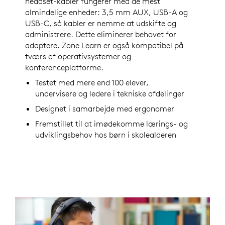
headset-kabler fungerer med de mest
almindelige enheder: 3,5 mm AUX, USB-A og
USB-C, så kabler er nemme at udskifte og
administrere. Dette eliminerer behovet for
adaptere. Zone Learn er også kompatibel på
tværs af operativsystemer og
konferenceplatforme.
Testet med mere end 100 elever,
undervisere og ledere i tekniske afdelinger
Designet i samarbejde med ergonomer
Fremstillet til at imødekomme lærings- og
udviklingsbehov hos børn i skolealderen