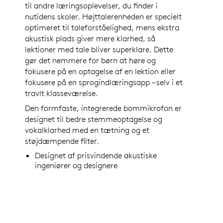
til andre læringsoplevelser, du finder i
nutidens skoler. Højttalerenheden er specielt
optimeret til taleforståelighed, mens ekstra
akustisk plads giver mere klarhed, så
lektioner med tale bliver superklare. Dette
gør det nemmere for børn at høre og
fokusere på en optagelse af en lektion eller
fokusere på en sprogindlæringsapp – selv i et
travlt klasseværelse.
Den formfaste, integrerede bommikrofon er
designet til bedre stemmeoptagelse og
vokalklarhed med en tætning og et
støjdæmpende filter.
Designet af prisvindende akustiske
ingeniører og designere