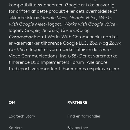
kompatibilitetsstandarder. Google er ikke ansvarlig
for driften af dette produkt eller dets overholdelse af
sikkerhedskrav.
Google Meet, Google Voice,
Works
with Google Meet-
logoet,
Works with Google Voice
-
logoet,
Google, Android, ChromeOS
og
Chromebook
samt Works With Chromebook-mærket
er varemærker tilhørende Google LLC.
Zoom
og
Zoom
Certified-
logoet er varemærker tilhørende
Zoom
Video Communications, Inc.
USB-C
er et varemærke
tilhørende USB Implementers Forum. Alle andre
tredjepartsvaremærker tilhører deres respektive ejere.
OM
PARTNERE
Logitech Story
Find en forhandler
Karriere
Bliv partner