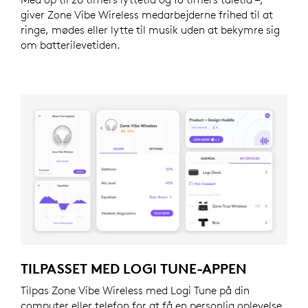
giver Zone Vibe Wireless medarbejderne frihed til at
ringe, mødes eller lytte til musik uden at bekymre sig
om batterilevetiden.
TILPASSET MED LOGI TUNE-APPEN
Tilpas Zone Vibe Wireless med Logi Tune på din
computer eller telefon for at få en personlig oplevelse.