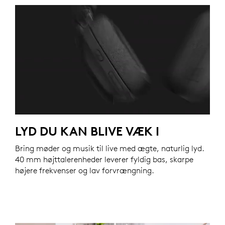
LYD DU KAN BLIVE VÆK I
Bring møder og musik til live med ægte, naturlig lyd.
40 mm højttalerenheder leverer fyldig bas, skarpe
højere frekvenser og lav forvrængning.