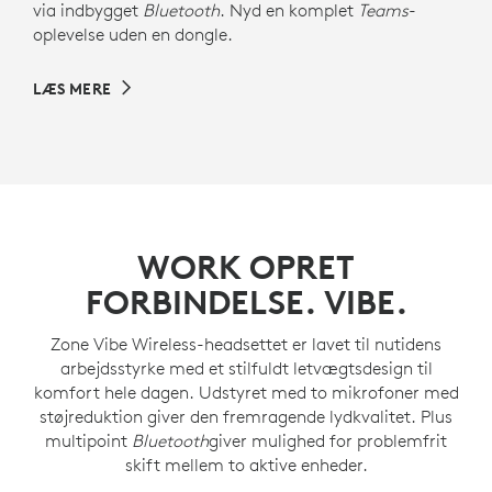
via indbygget
Bluetooth
. Nyd en komplet
Teams
-
oplevelse uden en dongle.
LÆS MERE
WORK OPRET
FORBINDELSE. VIBE.
Zone Vibe Wireless-headsettet er lavet til nutidens
arbejdsstyrke med et stilfuldt letvægtsdesign til
komfort hele dagen. Udstyret med to mikrofoner med
støjreduktion giver den fremragende lydkvalitet. Plus
multipoint
Bluetooth
giver mulighed for problemfrit
skift mellem to aktive enheder.