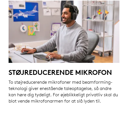
STØJREDUCERENDE MIKROFON
To støjreducerende mikrofoner med beamforming-
teknologi giver enestående taleoptagelse, så andre
kan høre dig tydeligt. For øjeblikkeligt privatliv skal du
blot vende mikrofonarmen for at slå lyden til.