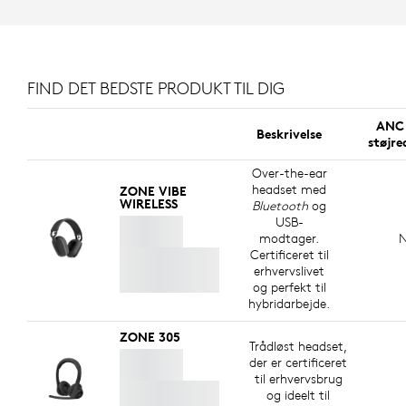
FIND DET BEDSTE PRODUKT TIL DIG
ANC 
Beskrivelse
støjre
Over-the-ear
headset med
ZONE VIBE
WIRELESS
Bluetooth
og
USB-
modtager.
N
Certificeret til
erhvervslivet
og perfekt til
hybridarbejde.
ZONE 305
Trådløst headset,
der er certificeret
til erhvervsbrug
og ideelt til