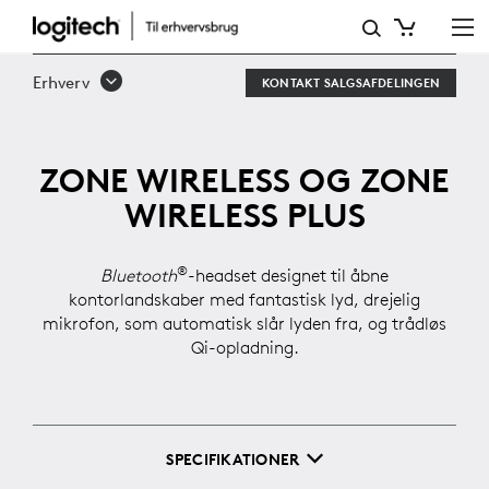
ZONE
WIRELESS
Erhverv
KONTAKT SALGSAFDELINGEN
ZONE WIRELESS OG ZONE
WIRELESS PLUS
®
Bluetooth
-headset designet til åbne
kontorlandskaber med fantastisk lyd, drejelig
mikrofon, som automatisk slår lyden fra, og trådløs
Qi-opladning.
SPECIFIKATIONER