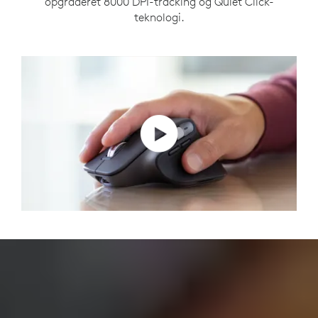
opgraderet 8000 DPI-tracking og Quiet Click-
teknologi.