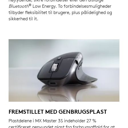
®
Bluetooth
Low Energy. To forbindelsesmuligheder
tilbyder fleksibilitet til brugere, plus pålidelighed og
sikkerhed til it.
FREMSTILLET MED GENBRUGSPLAST
Plastdelene i MX Master 3S indeholder 27 %
certificeret genvundet plast fra forbrugsaffald for at