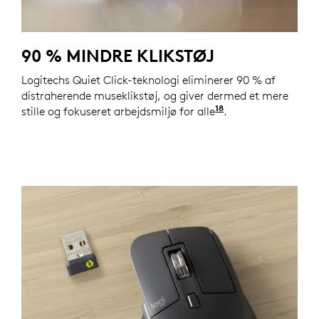
90 % MINDRE KLIKSTØJ
Logitechs Quiet Click-teknologi eliminerer 90 % af
distraherende museklikstøj, og giver dermed et mere
18
stille og fokuseret arbejdsmiljø for alle
Sammenlignet me
.