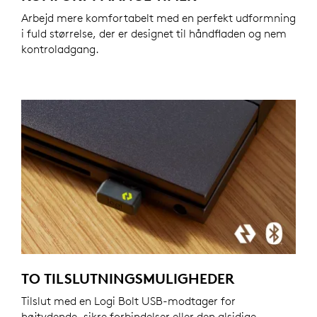
Arbejd mere komfortabelt med en perfekt udformning
i fuld størrelse, der er designet til håndfladen og nem
kontroladgang.
TO TILSLUTNINGSMULIGHEDER
Tilslut med en Logi Bolt USB-modtager for
højtydende, sikre forbindelser eller den alsidige