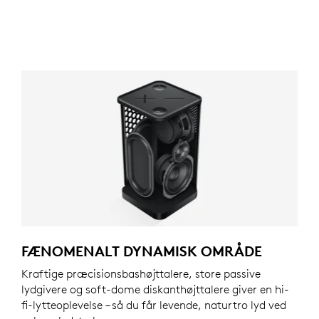
FÆNOMENALT DYNAMISK OMRÅDE
Kraftige præcisionsbashøjttalere, store passive
lydgivere og soft-dome diskanthøjttalere giver en hi-
fi-lytteoplevelse – så du får levende, naturtro lyd ved