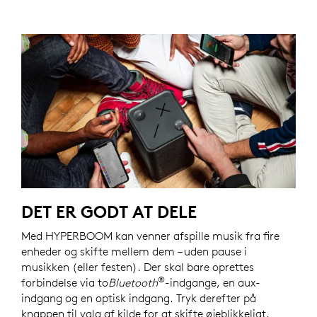
DET ER GODT AT DELE
Med HYPERBOOM kan venner afspille musik fra fire
enheder og skifte mellem dem – uden pause i
musikken (eller festen). Der skal bare oprettes
®
forbindelse via to
Bluetooth
-indgange, en aux-
indgang og en optisk indgang. Tryk derefter på
knappen til valg af kilde for at skifte øjeblikkeligt.