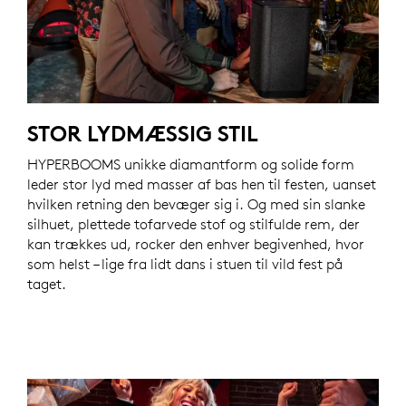
STOR LYDMÆSSIG STIL
HYPERBOOMS unikke diamantform og solide form
leder stor lyd med masser af bas hen til festen, uanset
hvilken retning den bevæger sig i. Og med sin slanke
silhuet, plettede tofarvede stof og stilfulde rem, der
kan trækkes ud, rocker den enhver begivenhed, hvor
som helst – lige fra lidt dans i stuen til vild fest på
taget.