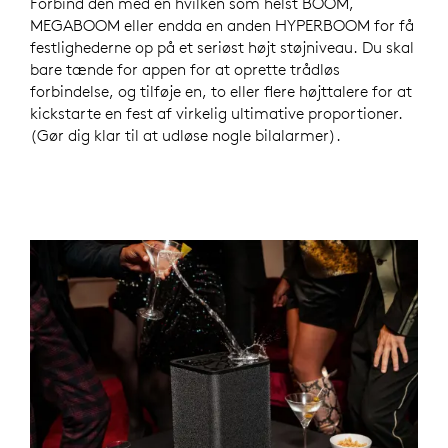
Forbind den med en hvilken som helst BOOM,
MEGABOOM eller endda en anden HYPERBOOM for få
festlighederne op på et seriøst højt støjniveau. Du skal
bare tænde for appen for at oprette trådløs
forbindelse, og tilføje en, to eller flere højttalere for at
kickstarte en fest af virkelig ultimative proportioner.
(Gør dig klar til at udløse nogle bilalarmer).