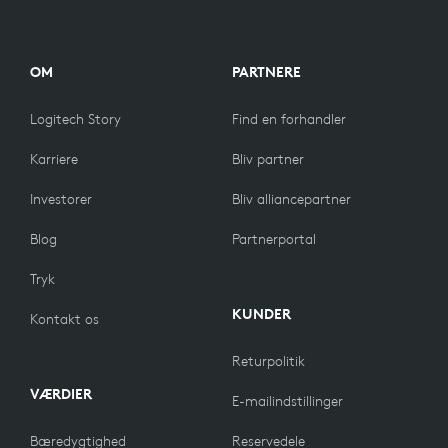
OM
PARTNERE
Logitech Story
Find en forhandler
Karriere
Bliv partner
Investorer
Bliv alliancepartner
Blog
Partnerportal
Tryk
KUNDER
Kontakt os
Returpolitik
VÆRDIER
E-mailindstillinger
Bæredygtighed
Reservedele