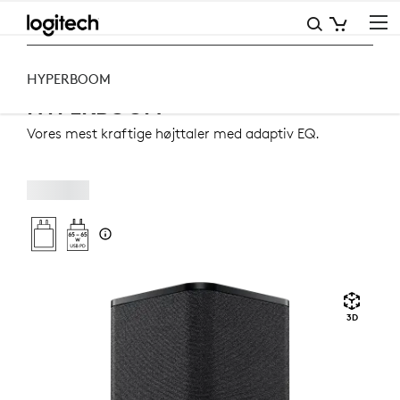
ULTIMATE
EARS
Højtalerenheder
Bluetooth-højtalere
HYPERBOOM
HYPERBOOM
HYPERBOOM
HYPERBOOM
Vores mest kraftige højttaler med adaptiv EQ.
3D