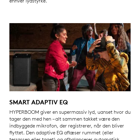
enhver lydstyrke.
SMART ADAPTIV EQ
HYPERBOOM giver en supermassiv lyd, uanset hvor du
tager den med hen – alt sammen takket være den
indbyggede mikrofon, der registrerer, når den bliver
flyttet. Den adaptive EQ aflæser rummet (eller
terrassen eller taget) og afbalancerer automatisk