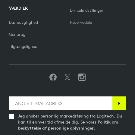
VÆRDIER
E-mailindstillinger
Bæredygtighed
Reservedele
Genbrug
Tilgængelighed
Jeg ønsker personlig markedsføring fra Logitech. Du
kan til enhver tid afmelde dig. Se vores
Politik om
beskyttelse af personlige oplysninger
.