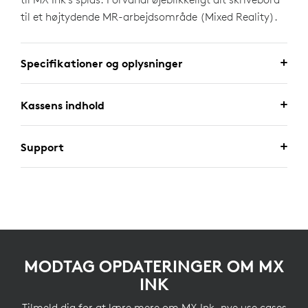
til et højtydende MR-arbejdsområde (Mixed Reality).
Specifikationer og oplysninger
Kassens indhold
Support
MODTAG OPDATERINGER OM MX
INK
Tilmeld dig for at lære mere om MX Ink, nye use cases