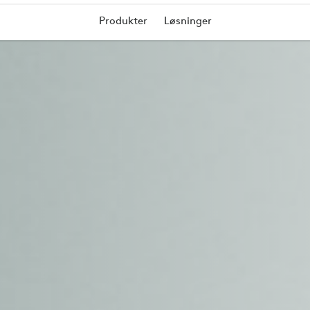
Produkter
Løsninger
A