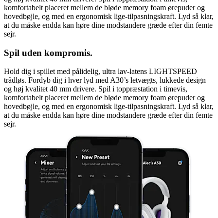
komfortabelt placeret mellem de bløde memory foam ørepuder og
hovedbøjle, og med en ergonomisk lige-tilpasningskraft. Lyd så klar,
at du måske endda kan høre dine modstandere græde efter din femte
sejr.
Spil uden kompromis.
Hold dig i spillet med pålidelig, ultra lav-latens LIGHTSPEED
trådløs. Fordyb dig i hver lyd med A30’s letvægts, lukkede design
og høj kvalitet 40 mm drivere. Spil i toppræstation i timevis,
komfortabelt placeret mellem de bløde memory foam ørepuder og
hovedbøjle, og med en ergonomisk lige-tilpasningskraft. Lyd så klar,
at du måske endda kan høre dine modstandere græde efter din femte
sejr.