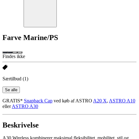
Farve
Marine/PS
Findes ikke
Særtilbud
(1)
Se alle
GRATIS*
Snapback Cap
ved køb af ASTRO
A20 X
,
ASTRO A10
eller
ASTRO A30
Beskrivelse
A30 Wireless kombinerer maksimal fleksibilitet, mobilitet, stil og