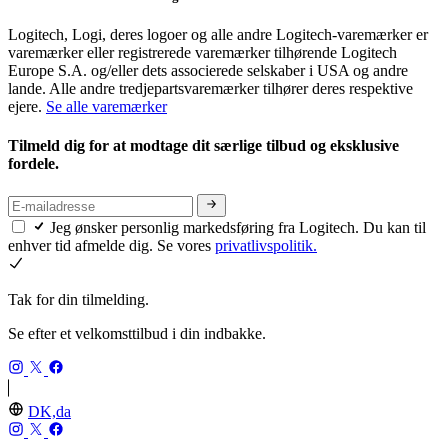
Logitech, Logi, deres logoer og alle andre Logitech-varemærker er
varemærker eller registrerede varemærker tilhørende Logitech
Europe S.A. og/eller dets associerede selskaber i USA og andre
lande. Alle andre tredjepartsvaremærker tilhører deres respektive
ejere.
Se alle varemærker
Tilmeld dig for at modtage dit særlige tilbud og eksklusive
fordele.
Jeg ønsker personlig markedsføring fra Logitech. Du kan til
enhver tid afmelde dig. Se vores
privatlivspolitik.
Tak for din tilmelding.
Se efter et velkomsttilbud i din indbakke.
DK,da