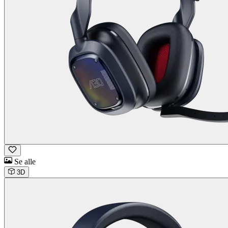
Se alle
3D