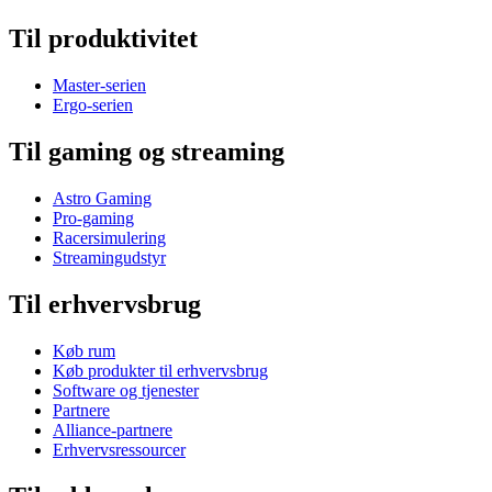
Til produktivitet
Master-serien
Ergo-serien
Til gaming og streaming
Astro Gaming
Pro-gaming
Racersimulering
Streamingudstyr
Til erhvervsbrug
Køb rum
Køb produkter til erhvervsbrug
Software og tjenester
Partnere
Alliance-partnere
Erhvervsressourcer