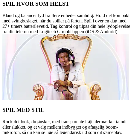
SPIL HVOR SOM HELST
Bland og balancer lyd fra flere enheder samtidig. Hold det kompakt
med svingbeslaget, når du spiller på farten. Spil i over en dag med
27+ timers batterilevetid. Tag kontrol og tilpas din hele lydoplevelse
fra din telefon med Logitech G mobilappen (iOS & Android).
SPIL MED STIL
Rock det look, du ønsker, med transparente højttalermærker tændt
eller slukket, og et valg mellem indbygget og aftagelig boom-
mikrofon, så du kan se lige så legendarisk ud som dit gameplay.