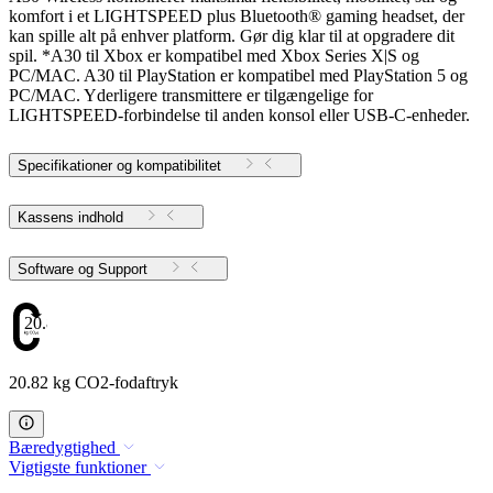
komfort i et LIGHTSPEED plus Bluetooth® gaming headset, der
kan spille alt på enhver platform. Gør dig klar til at opgradere dit
spil. *A30 til Xbox er kompatibel med Xbox Series X|S og
PC/MAC. A30 til PlayStation er kompatibel med PlayStation 5 og
PC/MAC. Yderligere transmittere er tilgængelige for
LIGHTSPEED-forbindelse til anden konsol eller USB-C-enheder.
Specifikationer og kompatibilitet
Kassens indhold
Software og Support
20.82
20.82 kg CO2-fodaftryk
Bæredygtighed
Vigtigste funktioner