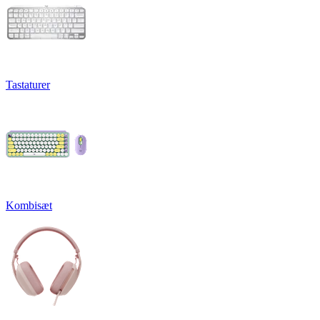
Tastaturer
Kombisæt