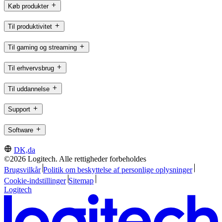
Køb produkter
Til produktivitet
Til gaming og streaming
Til erhvervsbrug
Til uddannelse
Support
Software
DK,da
©2026 Logitech. Alle rettigheder forbeholdes
Brugsvilkår
Politik om beskyttelse af personlige oplysninger
Cookie-indstillinger
Sitemap
Logitech