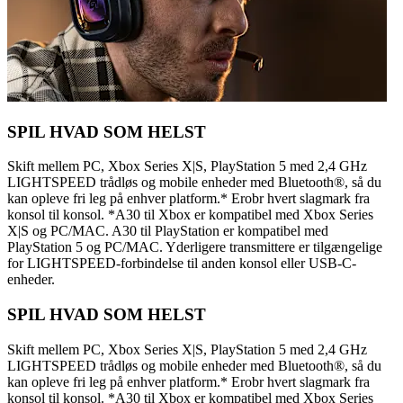
SPIL HVAD SOM HELST
Skift mellem PC, Xbox Series X|S, PlayStation 5 med 2,4 GHz
LIGHTSPEED trådløs og mobile enheder med Bluetooth®, så du
kan opleve fri leg på enhver platform.* Erobr hvert slagmark fra
konsol til konsol. *A30 til Xbox er kompatibel med Xbox Series
X|S og PC/MAC. A30 til PlayStation er kompatibel med
PlayStation 5 og PC/MAC. Yderligere transmittere er tilgængelige
for LIGHTSPEED-forbindelse til anden konsol eller USB-C-
enheder.
SPIL HVAD SOM HELST
Skift mellem PC, Xbox Series X|S, PlayStation 5 med 2,4 GHz
LIGHTSPEED trådløs og mobile enheder med Bluetooth®, så du
kan opleve fri leg på enhver platform.* Erobr hvert slagmark fra
konsol til konsol. *A30 til Xbox er kompatibel med Xbox Series