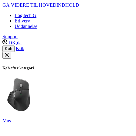
GÅ VIDERE TIL HOVEDINDHOLD
Logitech G
Erhverv
Uddannelse
Support
DK,da
Køb
Køb
Køb efter kategori
Mus