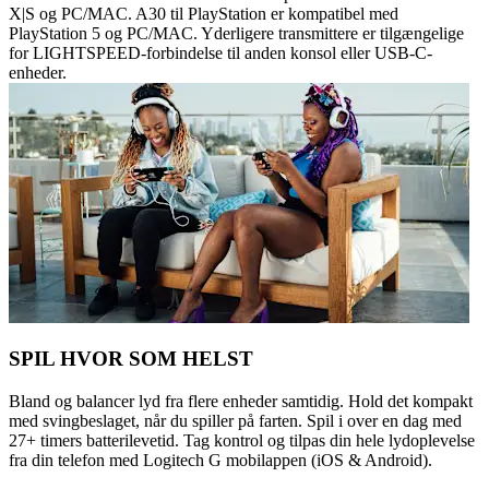
X|S og PC/MAC. A30 til PlayStation er kompatibel med
PlayStation 5 og PC/MAC. Yderligere transmittere er tilgængelige
for LIGHTSPEED-forbindelse til anden konsol eller USB-C-
enheder.
SPIL HVOR SOM HELST
Bland og balancer lyd fra flere enheder samtidig. Hold det kompakt
med svingbeslaget, når du spiller på farten. Spil i over en dag med
27+ timers batterilevetid. Tag kontrol og tilpas din hele lydoplevelse
fra din telefon med Logitech G mobilappen (iOS & Android).