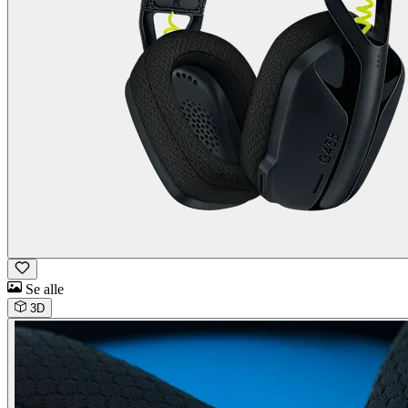
Se alle
3D