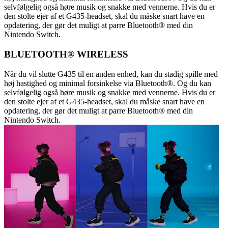
selvfølgelig også høre musik og snakke med vennerne. Hvis du er
den stolte ejer af et G435-headset, skal du måske snart have en
opdatering, der gør det muligt at parre Bluetooth® med din
Nintendo Switch.
BLUETOOTH® WIRELESS
Når du vil slutte G435 til en anden enhed, kan du stadig spille med
høj hastighed og minimal forsinkelse via Bluetooth®. Og du kan
selvfølgelig også høre musik og snakke med vennerne. Hvis du er
den stolte ejer af et G435-headset, skal du måske snart have en
opdatering, der gør det muligt at parre Bluetooth® med din
Nintendo Switch.