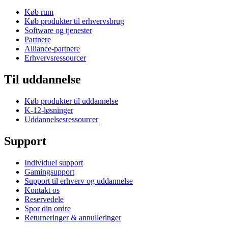
Køb rum
Køb produkter til erhvervsbrug
Software og tjenester
Partnere
Alliance-partnere
Erhvervsressourcer
Til uddannelse
Køb produkter til uddannelse
K-12-løsninger
Uddannelsesressourcer
Support
Individuel support
Gamingsupport
Support til erhverv og uddannelse
Kontakt os
Reservedele
Spor din ordre
Returneringer & annulleringer