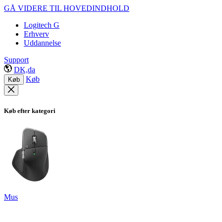
GÅ VIDERE TIL HOVEDINDHOLD
Logitech G
Erhverv
Uddannelse
Support
DK,da
Køb
Køb
Køb efter kategori
Mus