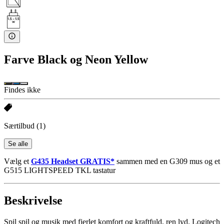
Farve
Black og Neon Yellow
Findes ikke
Særtilbud
(1)
Se alle
Vælg et
G435 Headset GRATIS*
sammen med en G309 mus og et
G515 LIGHTSPEED TKL tastatur
Beskrivelse
Spil spil og musik med fjerlet komfort og kraftfuld, ren lyd. Logitech