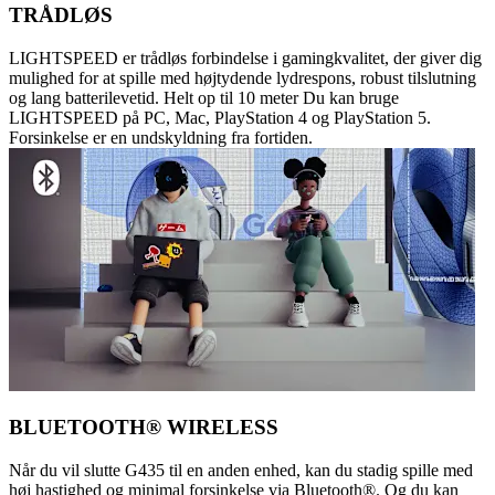
TRÅDLØS
LIGHTSPEED er trådløs forbindelse i gamingkvalitet, der giver dig
mulighed for at spille med højtydende lydrespons, robust tilslutning
og lang batterilevetid. Helt op til 10 meter Du kan bruge
LIGHTSPEED på PC, Mac, PlayStation 4 og PlayStation 5.
Forsinkelse er en undskyldning fra fortiden.
BLUETOOTH® WIRELESS
Når du vil slutte G435 til en anden enhed, kan du stadig spille med
høj hastighed og minimal forsinkelse via Bluetooth®. Og du kan