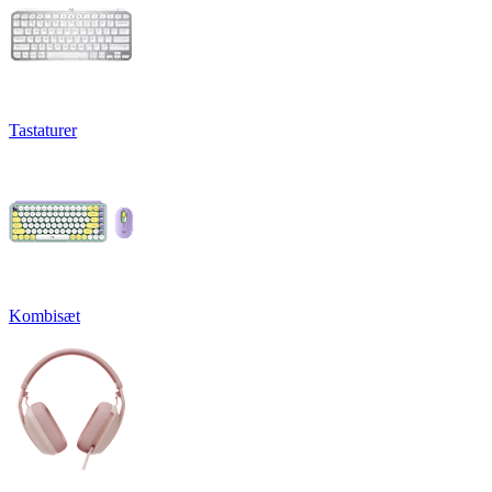
Tastaturer
Kombisæt