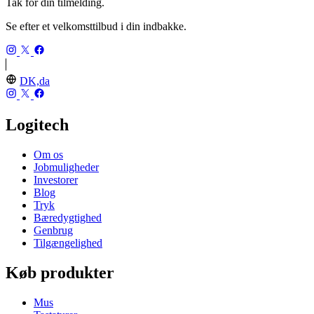
Tak for din tilmelding.
Se efter et velkomsttilbud i din indbakke.
DK,da
Logitech
Om os
Jobmuligheder
Investorer
Blog
Tryk
Bæredygtighed
Genbrug
Tilgængelighed
Køb produkter
Mus