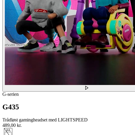
G-serien
G435
Trådløst gamingheadset med LIGHTSPEED
489,00 kr.