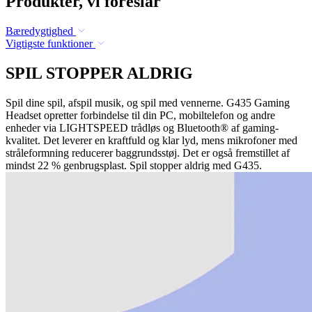
Produkter, vi foreslår
Bæredygtighed
Vigtigste funktioner
SPIL STOPPER ALDRIG
Spil dine spil, afspil musik, og spil med vennerne. G435 Gaming
Headset opretter forbindelse til din PC, mobiltelefon og andre
enheder via LIGHTSPEED trådløs og Bluetooth® af gaming-
kvalitet. Det leverer en kraftfuld og klar lyd, mens mikrofoner med
stråleformning reducerer baggrundsstøj. Det er også fremstillet af
mindst 22 % genbrugsplast. Spil stopper aldrig med G435.