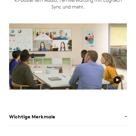
KI-basiertem Audio, Fernverwaltung mit Logitech
Sync und mehr.
Wichtige Merkmale