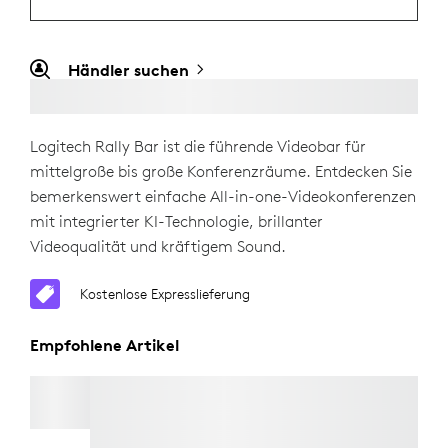
Händler suchen
Logitech Rally Bar ist die führende Videobar für
mittelgroße bis große Konferenzräume. Entdecken Sie
bemerkenswert einfache All-in-one-Videokonferenzen
mit integrierter KI-Technologie, brillanter
Videoqualität und kräftigem Sound.
Kostenlose Expresslieferung
Empfohlene Artikel
TV-HALTERUNG FÜR VIDEOBARS
Kostenlose Expresslieferung