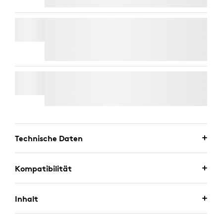
RALLY MIKROFON
Kostenlose Expresslieferung
WALL MOUNT FÜR VIDEO BARS
Technische Daten
Kompatibilität
Inhalt