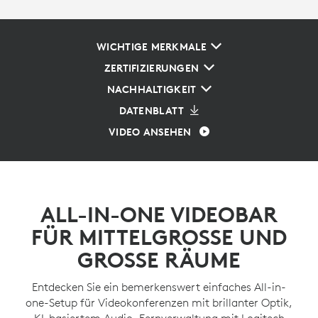
WICHTIGE MERKMALE
ZERTIFIZIERUNGEN
NACHHALTIGKEIT
DATENBLATT
VIDEO ANSEHEN
ALL-IN-ONE VIDEOBAR
FÜR MITTELGROSSE UND
GROSSE RÄUME
Entdecken Sie ein bemerkenswert einfaches All-in-
one-Setup für Videokonferenzen mit brillanter Optik,