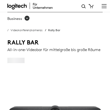
RALLY
BAR
Business
Videokonferenzkameras
Rally Bar
RALLY BAR
All-in-one-Videobar für mittelgroße bis große Räume