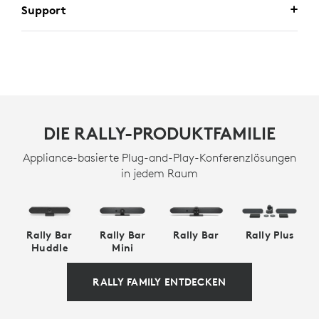
Support
DIE RALLY-PRODUKTFAMILIE
Appliance-basierte Plug-and-Play-Konferenzlösungen
in jedem Raum
Rally Bar
Rally Bar
Rally Bar
Rally Plus
Huddle
Mini
RALLY FAMILY ENTDECKEN