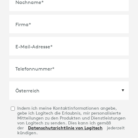
Nachname
*
Firma
*
E-Mail-Adresse
*
Telefonnummer
*
Indem ich meine Kontaktinformationen angebe,
Land
*
gebe ich Logitech die Erlaubnis, mir personalisierte
Mitteilungen zu den Produkten und Dienstleistungen
von Logitech zu senden. Dies kann ich gemäß
der
Datenschutzrichtlinie von Logitech
jederzeit
kündigen.