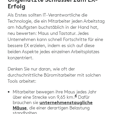
Erfolg
Als Erstes sollten IT-Verantwortliche die
Technologie, die ein Mitarbeiter jeden Arbeitstag
am häufigsten buchstäblich in der Hand hat,
neu bewerten: Maus und Tastatur. Jedes
Unternehmen kann schnell Fortschritte für eine
bessere EX erzielen, indem es sich auf diese
beiden Aspekte jedes einzelnen Arbeitsplatzes
konzentriert.
Denken Sie nur daran, wie oft der
durchschnittliche Büromitarbeiter mit solchen
Tools arbeitet:
Mitarbeiter bewegen ihre Maus jedes Jahr
4
“Wellnomics for 
über eine Strecke von 9,65 km.
Dafür
unternehmenstaugliche
brauchen sie
Mäuse
, die einer derartigen Belastung
standhalten.