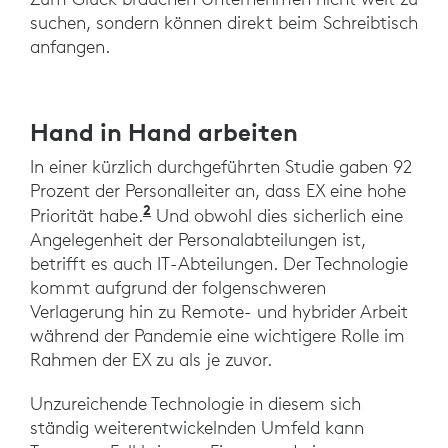
suchen, sondern können direkt beim Schreibtisch
anfangen.
Hand in Hand arbeiten
In einer kürzlich durchgeführten Studie gaben 92
Prozent der Personalleiter an, dass EX eine hohe
2
„Transforming Employee Experien
Priorität habe.
Und obwohl dies sicherlich eine
Angelegenheit der Personalabteilungen ist,
betrifft es auch IT-Abteilungen. Der Technologie
kommt aufgrund der folgenschweren
Verlagerung hin zu Remote- und hybrider Arbeit
während der Pandemie eine wichtigere Rolle im
Rahmen der EX zu als je zuvor.
Unzureichende Technologie in diesem sich
ständig weiterentwickelnden Umfeld kann