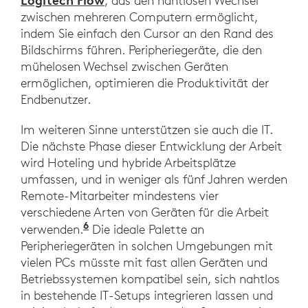
, das den nahtlosen Wechsel
zwischen mehreren Computern ermöglicht,
indem Sie einfach den Cursor an den Rand des
Bildschirms führen. Peripheriegeräte, die den
mühelosen Wechsel zwischen Geräten
ermöglichen, optimieren die Produktivität der
Endbenutzer.
Im weiteren Sinne unterstützen sie auch die IT.
Die nächste Phase dieser Entwicklung der Arbeit
wird Hoteling und hybride Arbeitsplätze
umfassen, und in weniger als fünf Jahren werden
Remote-Mitarbeiter mindestens vier
verschiedene Arten von Geräten für die Arbeit
6
„Hybrid and Remote Workers Change 
verwenden.
Die ideale Palette an
Peripheriegeräten in solchen Umgebungen mit
vielen PCs müsste mit fast allen Geräten und
Betriebssystemen kompatibel sein, sich nahtlos
in bestehende IT-Setups integrieren lassen und