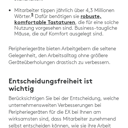
Mitarbeiter tippen jährlich über 4,3 Millionen
5
„The Time Savings of Fast Typists“, 
robuste,
Wörter.
Dafür benötigen sie
komfortable Tastaturen
, die für eine solche
Nutzung vorgesehen sind. Business-taugliche
Mäuse, die auf Komfort ausgelegt sind.
Peripheriegeräte bieten Arbeitgebern die seltene
Gelegenheit, den Arbeitsalltag ohne größere
Geräteüberholungen drastisch zu verbessern.
Entscheidungsfreiheit ist
wichtig
Berücksichtigen Sie bei der Entscheidung, welche
unternehmensweiten Verbesserungen bei
Peripheriegeräten für die EX bei Ihnen am
wirksamsten sind, dass Mitarbeiter zunehmend
selbst entscheiden können, wie sie ihre Arbeit