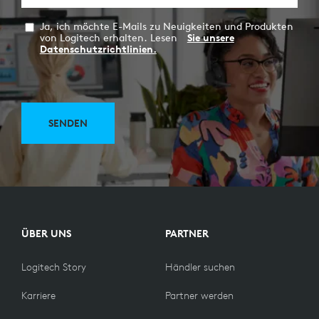
Ja, ich möchte E-Mails zu Neuigkeiten und Produkten
von Logitech erhalten. Lesen
Sie unsere
Datenschutzrichtlinien.
SENDEN
ÜBER UNS
PARTNER
Logitech Story
Händler suchen
Karriere
Partner werden