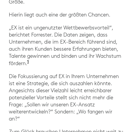
Größe.
Hierin liegt auch eine der größten Chancen.
„EX ist ein ungenutzter Wettbewerbsvorteil“,
berichtet Forrester. Die Daten zeigen, dass
Unternehmen, die im EX-Bereich führend sind,
auch ihren Kunden bessere Erfahrungen bieten,
Talente gewinnen und binden und ihr Wachstum
1
„Mitarbeitererfahrung ist eine geschäft
fördern.
Die Fokussierung auf EX in Ihrem Unternehmen
ist eine Strategie, die sich auszahlen könnte.
Angesichts dieser Vielzahl leicht erreichbarer
potenzieller Vorteile stellt sich nicht mehr die
Frage: „Sollen wir unseren EX-Ansatz
weiterentwickeln?“ Sondern: „Wo fangen wir
an?“
Zum Glück brauchen Unternehmen nicht weit zu