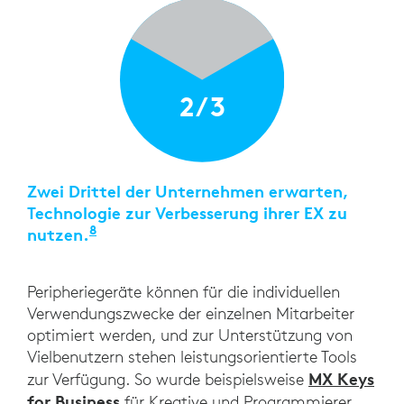
2/3
Zwei Drittel der Unternehmen erwarten,
Technologie zur Verbesserung ihrer EX zu
8
nutzen.
„2021 Employee Experience Survey“, Wil
Peripheriegeräte können für die individuellen
Verwendungszwecke der einzelnen Mitarbeiter
optimiert werden, und zur Unterstützung von
Vielbenutzern stehen leistungsorientierte Tools
MX Keys
zur Verfügung. So wurde beispielsweise
for Business
für Kreative und Programmierer