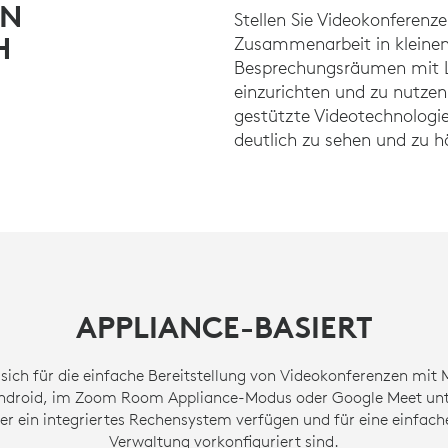
EN
Stellen Sie Videokonferenze
H
Zusammenarbeit in kleine
Besprechungsräumen mit L
einzurichten und zu nutzen 
gestützte Videotechnologi
deutlich zu sehen und zu h
APPLIANCE-BASIERT
 sich für die einfache Bereitstellung von Videokonferenzen mit
ndroid, im Zoom Room Appliance-Modus oder Google Meet unte
er ein integriertes Rechensystem verfügen und für eine einfach
Verwaltung vorkonfiguriert sind.