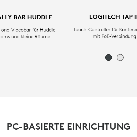
LOGITECH TAP I
ALLY BAR HUDDLE
Touch-Controller für Konfer
n-one-Videobar für Huddle-
mit PoE-Verbindung
oms und kleine Räume
PC-BASIERTE EINRICHTUNG