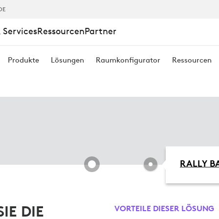
DE
 Services
Ressourcen
Partner
Produkte
Lösungen
Raumkonfigurator
Ressourcen
RALLY B
IE DIE
VORTEILE DIESER LÖSUNG