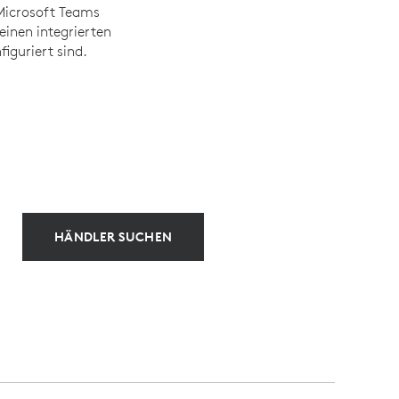
 Microsoft Teams
inen integrierten
iguriert sind.
HÄNDLER SUCHEN