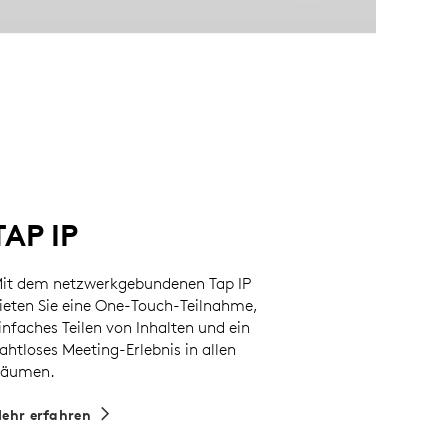
TAP IP
it dem netzwerkgebundenen Tap IP
ieten Sie eine One-Touch-Teilnahme,
infaches Teilen von Inhalten und ein
ahtloses Meeting-Erlebnis in allen
äumen.
ehr erfahren