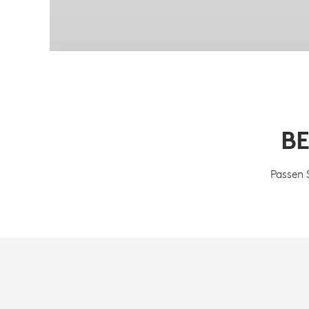
B
Passen 