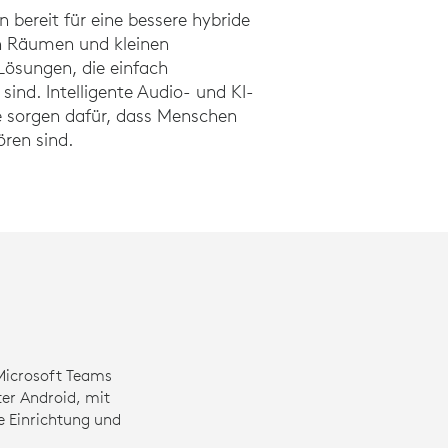
n bereit für eine bessere hybride
n Räumen und kleinen
ösungen, die einfach
sind. Intelligente Audio- und KI-
e sorgen dafür, dass Menschen
ören sind.
 Microsoft Teams
r Android, mit
e Einrichtung und