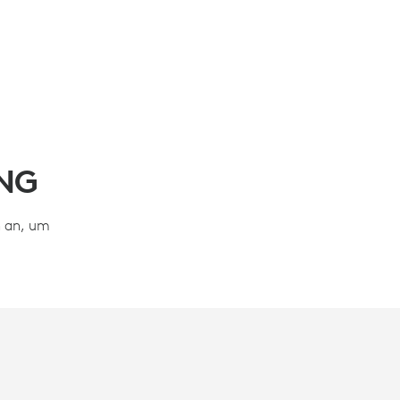
NG
n an, um