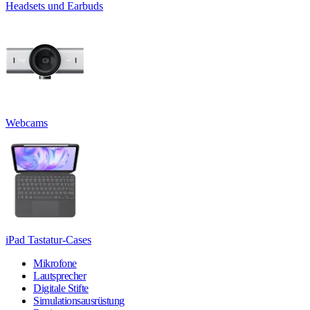
Headsets und Earbuds
Webcams
iPad Tastatur-Cases
Mikrofone
Lautsprecher
Digitale Stifte
Simulationsausrüstung