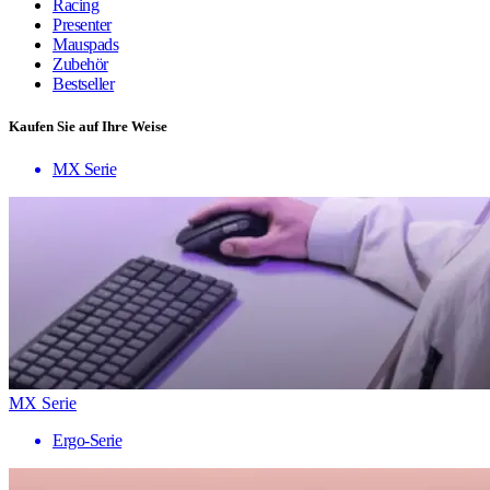
Racing
Presenter
Mauspads
Zubehör
Bestseller
Kaufen Sie auf Ihre Weise
MX Serie
MX Serie
Ergo-Serie