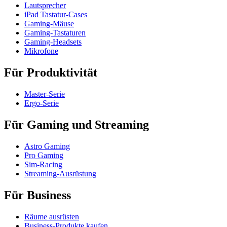
Lautsprecher
iPad Tastatur-Cases
Gaming-Mäuse
Gaming-Tastaturen
Gaming-Headsets
Mikrofone
Für Produktivität
Master-Serie
Ergo-Serie
Für Gaming und Streaming
Astro Gaming
Pro Gaming
Sim-Racing
Streaming-Ausrüstung
Für Business
Räume ausrüsten
Business-Produkte kaufen