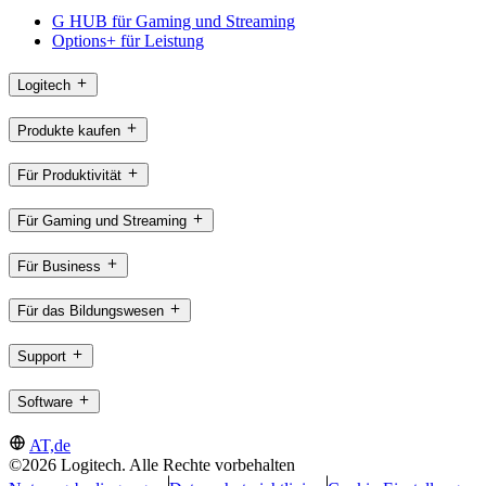
G HUB für Gaming und Streaming
Options+ für Leistung
Logitech
Produkte kaufen
Für Produktivität
Für Gaming und Streaming
Für Business
Für das Bildungswesen
Support
Software
AT,de
©2026 Logitech. Alle Rechte vorbehalten