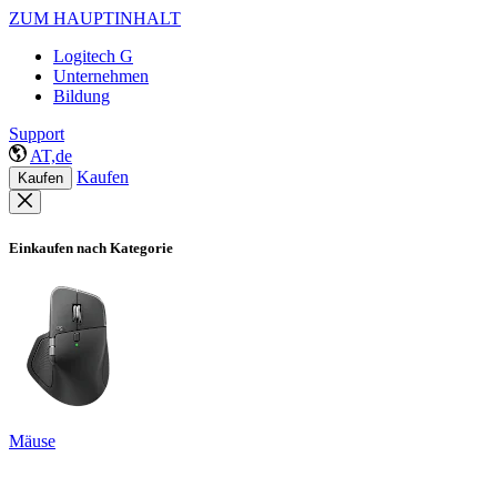
ZUM HAUPTINHALT
Logitech G
Unternehmen
Bildung
Support
AT,de
Kaufen
Kaufen
Einkaufen nach Kategorie
Mäuse