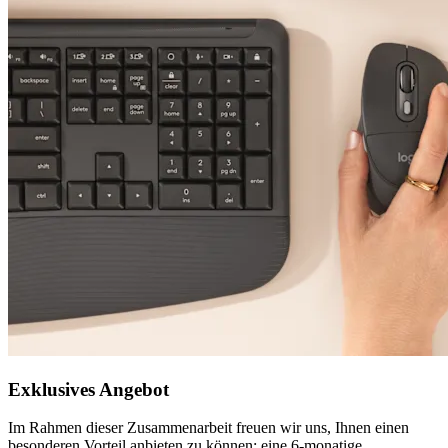
Exklusives Angebot
Im Rahmen dieser Zusammenarbeit freuen wir uns, Ihnen einen
besonderen Vorteil anbieten zu können: eine 6-monatige