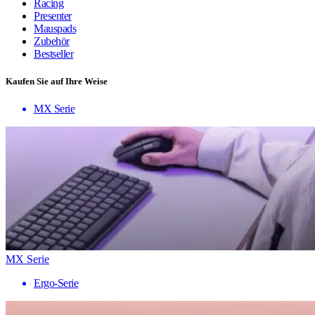
Racing
Presenter
Mauspads
Zubehör
Bestseller
Kaufen Sie auf Ihre Weise
MX Serie
MX Serie
Ergo-Serie