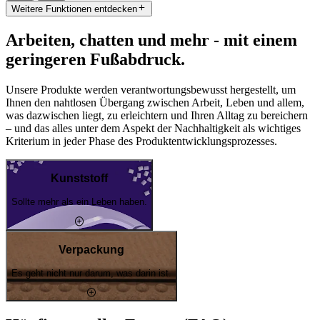
Weitere Funktionen entdecken
Arbeiten, chatten und mehr - mit einem
geringeren Fußabdruck.
Unsere Produkte werden verantwortungsbewusst hergestellt, um
Ihnen den nahtlosen Übergang zwischen Arbeit, Leben und allem,
was dazwischen liegt, zu erleichtern und Ihren Alltag zu bereichern
– und das alles unter dem Aspekt der Nachhaltigkeit als wichtiges
Kriterium in jeder Phase des Produktentwicklungsprozesses.
Kunststoff
Sollte mehr als ein Leben haben.
Verpackung
Es geht nicht nur darum, was darin ist.