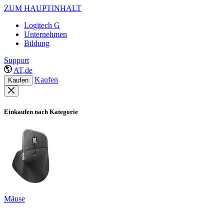
ZUM HAUPTINHALT
Logitech G
Unternehmen
Bildung
Support
AT,de
Kaufen
Kaufen
Einkaufen nach Kategorie
Mäuse