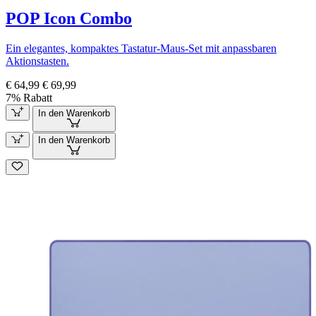
POP Icon Combo
Ein elegantes, kompaktes Tastatur-Maus-Set mit anpassbaren
Aktionstasten.
€ 64,99
€ 69,99
7% Rabatt
In den Warenkorb
In den Warenkorb