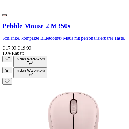
Pebble Mouse 2 M350s
Schlanke, kompakte Bluetooth®-Maus mit personalisierbarer Taste.
€ 17,99
€ 19,99
10% Rabatt
In den Warenkorb
In den Warenkorb