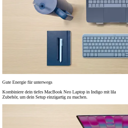
Gute Energie für unterwegs
Kombiniere dein tiefes MacBook Neo Laptop in Indigo mit lila
Zubehör, um dein Setup einzigartig zu machen.