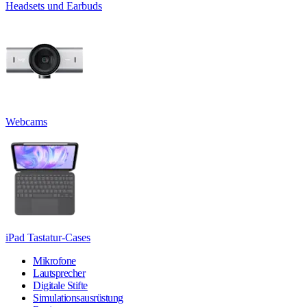
Headsets und Earbuds
Webcams
iPad Tastatur-Cases
Mikrofone
Lautsprecher
Digitale Stifte
Simulationsausrüstung