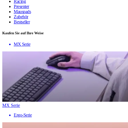
Racing
Presenter
Mauspads
Zubehör
Bestseller
Kaufen Sie auf Ihre Weise
MX Serie
MX Serie
Ergo-Serie