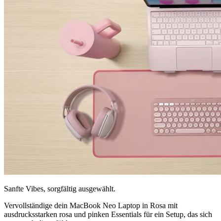
Sanfte Vibes, sorgfältig ausgewählt.
Vervollständige dein MacBook Neo Laptop in Rosa mit
ausdrucksstarken rosa und pinken Essentials für ein Setup, das sich