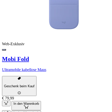
Web-Exklusiv
Mobi Fold
Ultramobile kabellose Maus
Geschenk beim Kauf
€ 79,99
In den Warenkorb