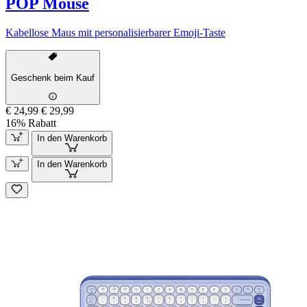
POP Mouse
Kabellose Maus mit personalisierbarer Emoji-Taste
Geschenk beim Kauf
€ 24,99
€ 29,99
16% Rabatt
In den Warenkorb
In den Warenkorb