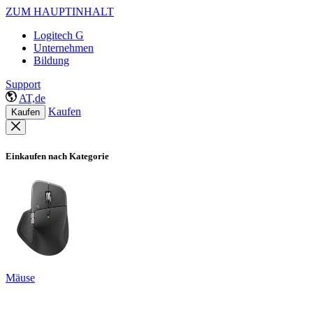
ZUM HAUPTINHALT
Logitech G
Unternehmen
Bildung
Support
AT,de
Kaufen
Kaufen
Einkaufen nach Kategorie
Mäuse