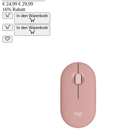
€ 24,99
€ 29,99
16% Rabatt
In den Warenkorb
In den Warenkorb