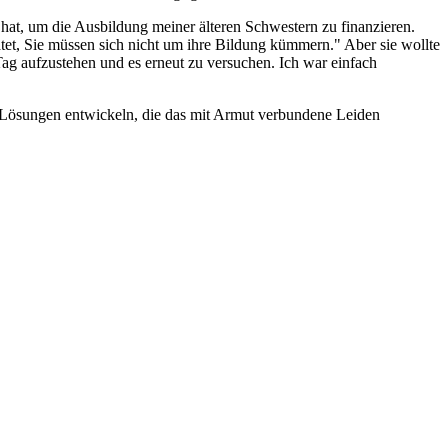
 hat, um die Ausbildung meiner älteren Schwestern zu finanzieren.
et, Sie müssen sich nicht um ihre Bildung kümmern." Aber sie wollte
 Tag aufzustehen und es erneut zu versuchen. Ich war einfach
e Lösungen entwickeln, die das mit Armut verbundene Leiden