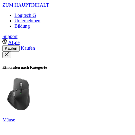
ZUM HAUPTINHALT
Logitech G
Unternehmen
Bildung
Support
AT,de
Kaufen
Kaufen
Einkaufen nach Kategorie
Mäuse