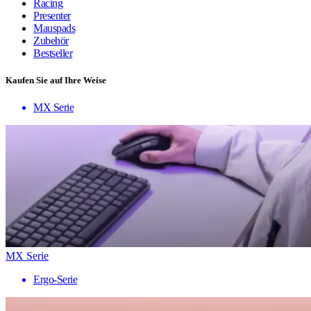
Racing
Presenter
Mauspads
Zubehör
Bestseller
Kaufen Sie auf Ihre Weise
MX Serie
MX Serie
Ergo-Serie