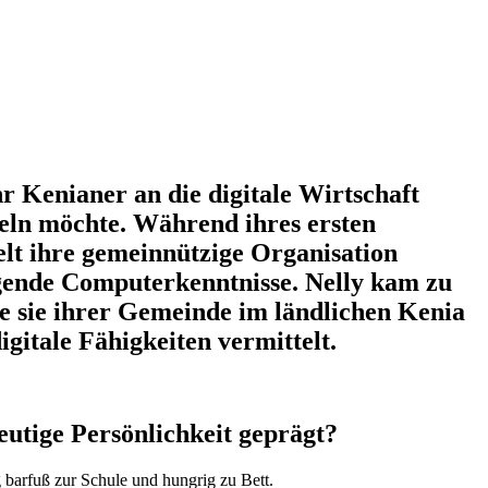
r Kenianer an die digitale Wirtschaft
eln möchte. Während ihres ersten
elt ihre gemeinnützige Organisation
egende Computerkenntnisse. Nelly kam zu
sie ihrer Gemeinde im ländlichen Kenia
itale Fähigkeiten vermittelt.
eutige Persönlichkeit geprägt?
g barfuß zur Schule und hungrig zu Bett.