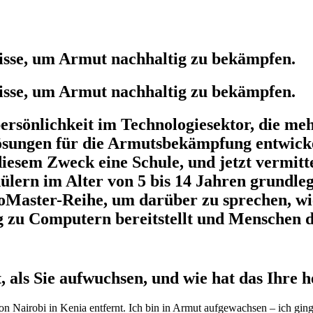
nisse, um Armut nachhaltig zu bekämpfen.
nisse, um Armut nachhaltig zu bekämpfen.
ersönlichkeit im Technologiesektor, die meh
ösungen für die Armutsbekämpfung entwick
diesem Zweck eine Schule, und jetzt vermitt
hülern im Alter von 5 bis 14 Jahren grundl
ter-Reihe, um darüber zu sprechen, wie 
zu Computern bereitstellt und Menschen dig
als Sie aufwuchsen, und wie hat das Ihre h
n Nairobi in Kenia entfernt. Ich bin in Armut aufgewachsen – ich gin