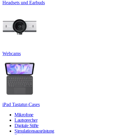
Headsets und Earbuds
Webcams
iPad Tastatur-Cases
Mikrofone
Lautsprecher
Digitale Stifte
Simulationsausrüstung