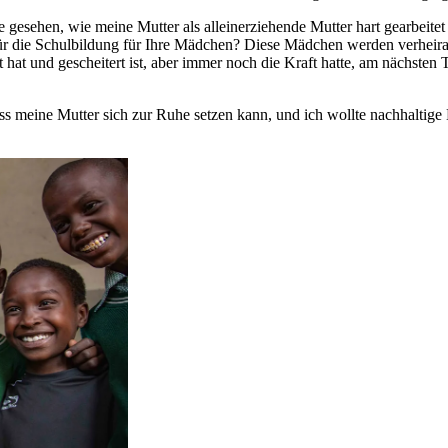
e gesehen, wie meine Mutter als alleinerziehende Mutter hart gearbeitet
r die Schulbildung für Ihre Mädchen? Diese Mädchen werden verheirat
rt hat und gescheitert ist, aber immer noch die Kraft hatte, am nächsten
ass meine Mutter sich zur Ruhe setzen kann, und ich wollte nachhaltig