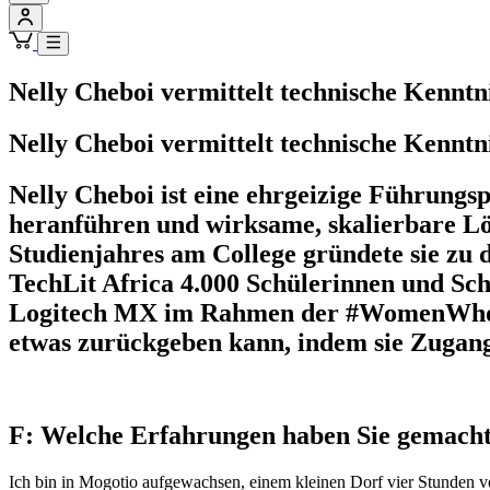
Nelly Cheboi vermittelt technische Kennt
Nelly Cheboi vermittelt technische Kennt
Nelly Cheboi ist eine ehrgeizige Führungsp
heranführen und wirksame, skalierbare L
Studienjahres am College gründete sie zu 
TechLit Africa 4.000 Schülerinnen und Sc
Logitech MX im Rahmen der #WomenWhoMas
etwas zurückgeben kann, indem sie Zugang 
F: Welche Erfahrungen haben Sie gemacht, 
Ich bin in Mogotio aufgewachsen, einem kleinen Dorf vier Stunden vo