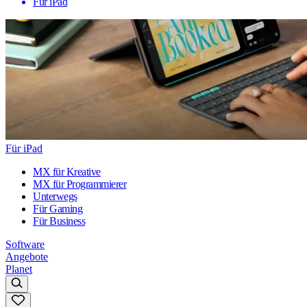
Für iPad
Für iPad
MX für Kreative
MX für Programmierer
Unterwegs
Für Gaming
Für Business
Software
Angebote
Planet